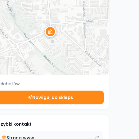
ełchatów
Nawiguj do sklepu
Szybki kontakt
Strona www