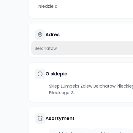
Niedziela
Adres
Bełchatów
O sklepie
Sklep Lumpeks Zalew Bełchatów Pileckie
Pileckiego 2.
Asortyment