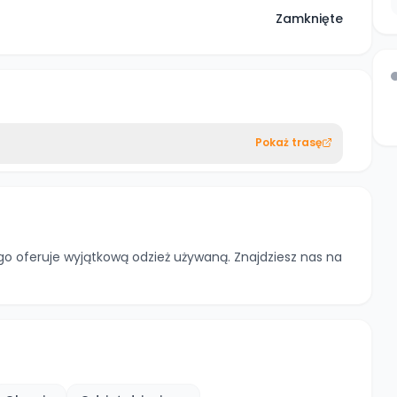
Zamknięte
Pokaż trasę
go oferuje wyjątkową odzież używaną. Znajdziesz nas na