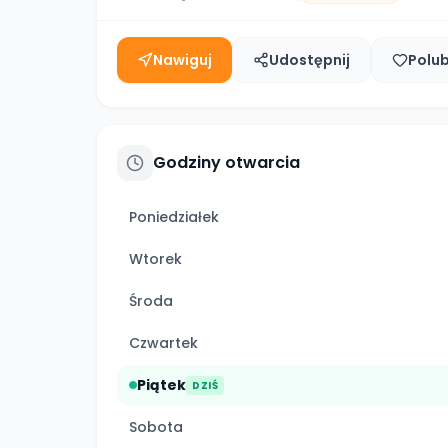
Nawiguj
Udostępnij
Polu
Godziny otwarcia
Poniedziałek
Wtorek
Środa
Czwartek
Piątek
DZIŚ
Sobota