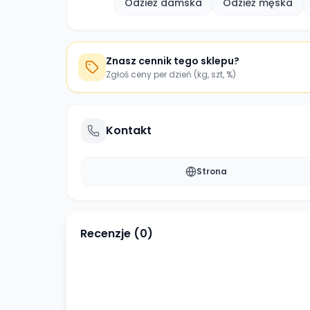
Odzież damska
Odzież męska
Znasz cennik tego sklepu?
Zgłoś ceny per dzień (kg, szt, %)
Kontakt
Strona
Recenzje (
0
)