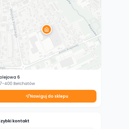
olejowa 6
7-400
Bełchatów
Nawiguj do sklepu
Szybki kontakt