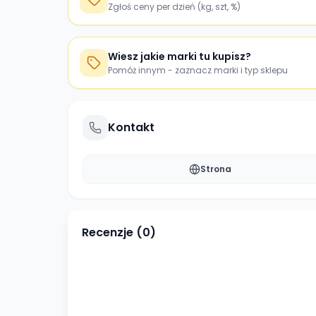
Zgłoś ceny per dzień (kg, szt, %)
Wiesz jakie marki tu kupisz?
Pomóż innym - zaznacz marki i typ sklepu
Kontakt
Strona
Recenzje (
0
)