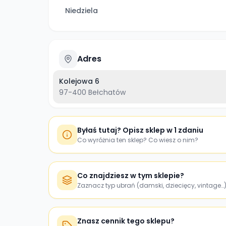
Niedziela
Adres
Kolejowa 6
97-400
Bełchatów
Byłaś tutaj? Opisz sklep w 1 zdaniu
Co wyróżnia ten sklep? Co wiesz o nim?
Co znajdziesz w tym sklepie?
Zaznacz typ ubrań (damski, dziecięcy, vintage…
Znasz cennik tego sklepu?