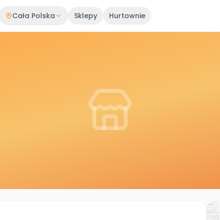
Cała Polska
Sklepy
Hurtownie