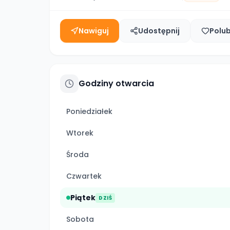
Nawiguj
Udostępnij
Polu
Godziny otwarcia
Poniedziałek
Wtorek
Środa
Czwartek
Piątek
DZIŚ
Sobota