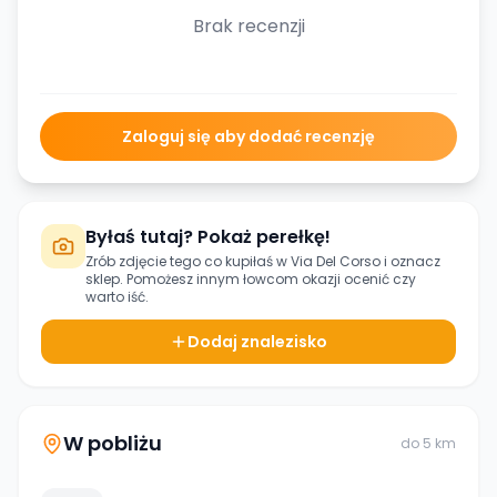
Brak recenzji
Zaloguj się aby dodać recenzję
Byłaś tutaj? Pokaż perełkę!
Zrób zdjęcie tego co kupiłaś w
Via Del Corso
i oznacz
sklep. Pomożesz innym łowcom okazji ocenić czy
warto iść.
Dodaj znalezisko
W pobliżu
do
5
km