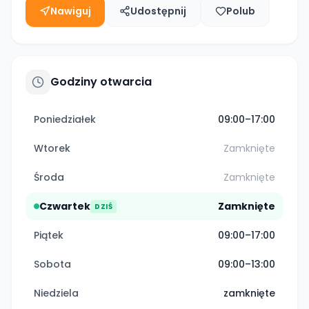
Nawiguj
Udostępnij
Polub
Godziny otwarcia
Poniedziałek
09:00–17:00
Wtorek
Zamknięte
Środa
Zamknięte
Czwartek
Zamknięte
DZIŚ
Piątek
09:00–17:00
Sobota
09:00–13:00
Niedziela
zamknięte