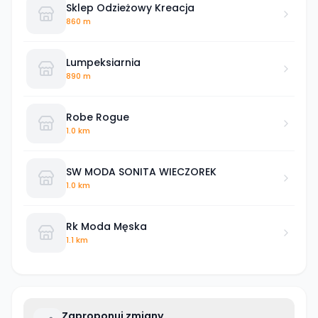
Sklep Odzieżowy Kreacja
860 m
Lumpeksiarnia
890 m
Robe Rogue
1.0 km
SW MODA SONITA WIECZOREK
1.0 km
Rk Moda Męska
1.1 km
Zaproponuj zmiany