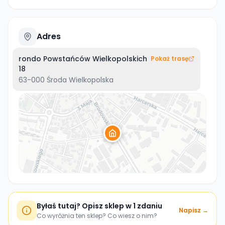
Adres
rondo Powstańców Wielkopolskich
Pokaż trasę
18
63-000
Środa Wielkopolska
Byłaś tutaj? Opisz sklep w 1 zdaniu
Napisz →
Co wyróżnia ten sklep? Co wiesz o nim?