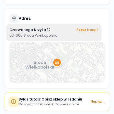
Adres
Czerwonego Krzyża 12
Pokaż trasę
63-000
Środa Wielkopolska
Byłaś tutaj? Opisz sklep w 1 zdaniu
Napisz →
Co wyróżnia ten sklep? Co wiesz o nim?