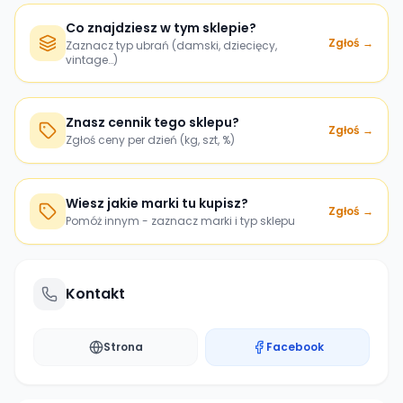
Co znajdziesz w tym sklepie?
Zgłoś →
Zaznacz typ ubrań (damski, dziecięcy,
vintage…)
Znasz cennik tego sklepu?
Zgłoś →
Zgłoś ceny per dzień (kg, szt, %)
Wiesz jakie marki tu kupisz?
Zgłoś →
Pomóż innym - zaznacz marki i typ sklepu
Kontakt
Strona
Facebook