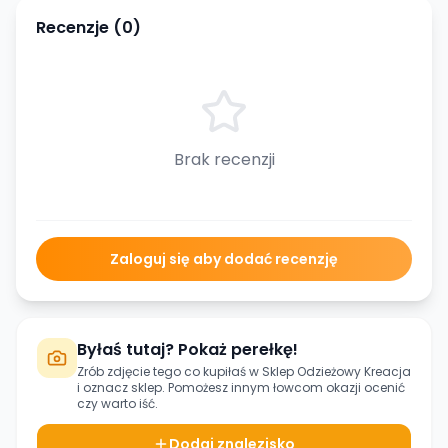
Recenzje (
0
)
Brak recenzji
Zaloguj się aby dodać recenzję
Byłaś tutaj? Pokaż perełkę!
Zrób zdjęcie tego co kupiłaś w
Sklep Odzieżowy Kreacja
i oznacz sklep. Pomożesz innym łowcom okazji ocenić
czy warto iść.
Dodaj znalezisko