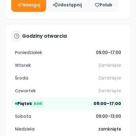
Nawiguj
Udostępnij
Polub
Godziny otwarcia
Poniedziałek
09:00–17:00
Wtorek
Zamknięte
Środa
Zamknięte
Czwartek
Zamknięte
Piątek
09:00–17:00
DZIŚ
Sobota
09:00–13:00
Niedziela
zamknięte