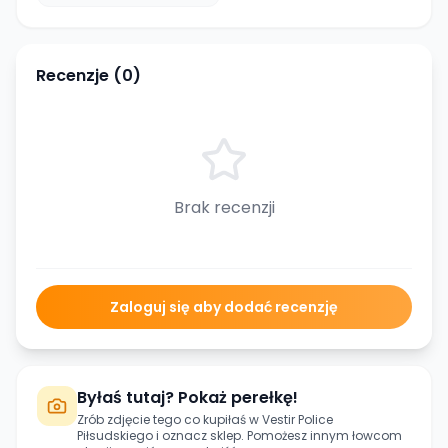
Recenzje (
0
)
Brak recenzji
Zaloguj się aby dodać recenzję
Byłaś tutaj? Pokaż perełkę!
Zrób zdjęcie tego co kupiłaś w
Vestir Police
Piłsudskiego
i oznacz sklep. Pomożesz innym łowcom