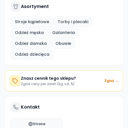
Asortyment
Stroje kąpielowe
Torby i plecaki
Odzież męska
Galanteria
Odzież damska
Obuwie
Odzież dziecięca
Znasz cennik tego sklepu?
Zgłoś →
Zgłoś ceny per dzień (kg, szt, %)
Kontakt
Strona