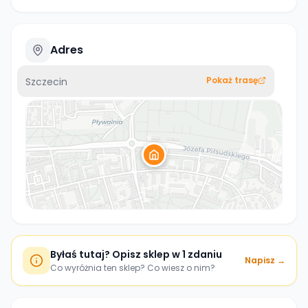
Adres
Pokaż trasę
Szczecin
Byłaś tutaj? Opisz sklep w 1 zdaniu
Napisz →
Co wyróżnia ten sklep? Co wiesz o nim?