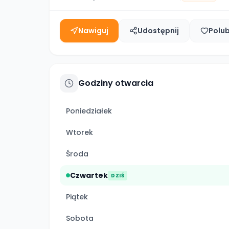
Nawiguj
Udostępnij
Polu
Godziny otwarcia
Poniedziałek
Wtorek
Środa
Czwartek
DZIŚ
Piątek
Sobota