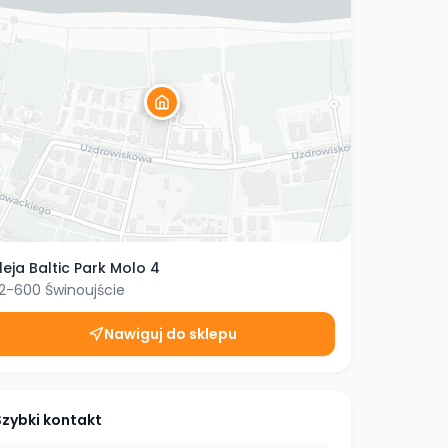
leja Baltic Park Molo 4
2-600
Świnoujście
Nawiguj do sklepu
Szybki kontakt