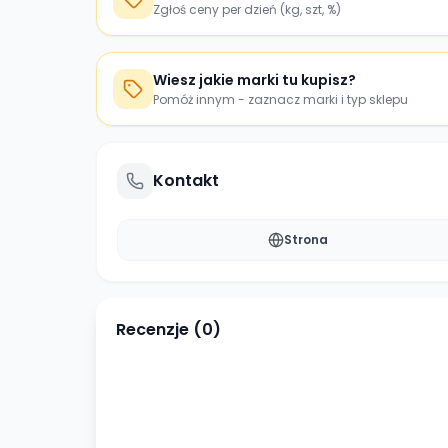
Zgłoś ceny per dzień (kg, szt, %)
Wiesz jakie marki tu kupisz?
Pomóż innym - zaznacz marki i typ sklepu
Kontakt
Strona
Recenzje (
0
)