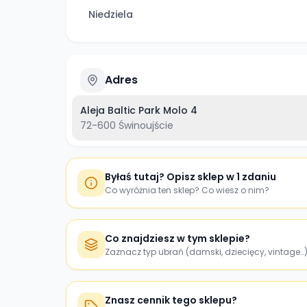
Niedziela
Adres
Aleja Baltic Park Molo 4
72-600
Świnoujście
Byłaś tutaj? Opisz sklep w 1 zdaniu
Co wyróżnia ten sklep? Co wiesz o nim?
Co znajdziesz w tym sklepie?
Zaznacz typ ubrań (damski, dziecięcy, vintage…
Znasz cennik tego sklepu?