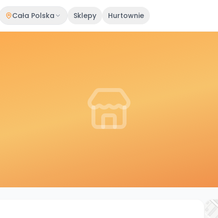
Cała Polska
Sklepy
Hurtownie