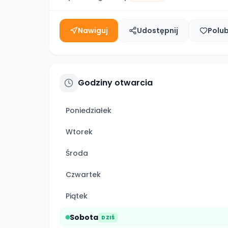
Nawiguj
Udostępnij
Polu
Godziny otwarcia
Poniedziałek
Wtorek
Środa
Czwartek
Piątek
Sobota
DZIŚ