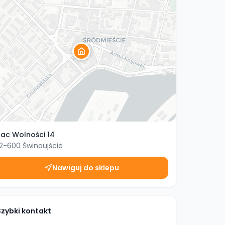
lac Wolności 14
2-600
Świnoujście
Nawiguj do sklepu
Szybki kontakt