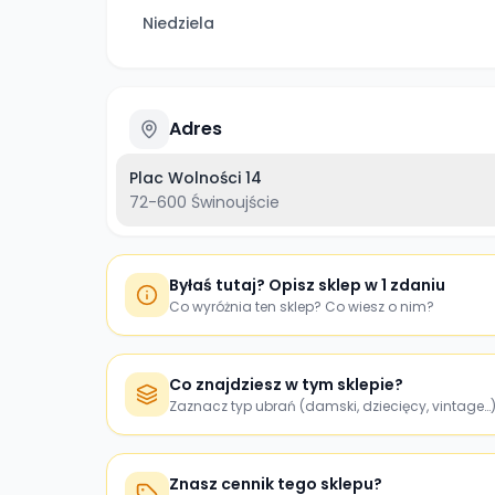
Niedziela
Adres
Plac Wolności 14
72-600
Świnoujście
Byłaś tutaj? Opisz sklep w 1 zdaniu
Co wyróżnia ten sklep? Co wiesz o nim?
Co znajdziesz w tym sklepie?
Zaznacz typ ubrań (damski, dziecięcy, vintage…
Znasz cennik tego sklepu?