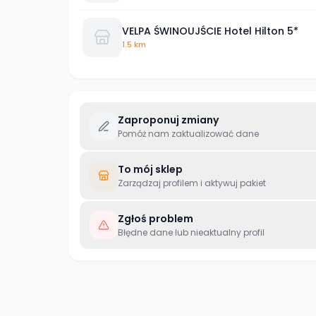
VELPA ŚWINOUJŚCIE Hotel Hilton 5*
1.5 km
Zaproponuj zmiany
Pomóż nam zaktualizować dane
To mój sklep
Zarządzaj profilem i aktywuj pakiet
Zgłoś problem
Błędne dane lub nieaktualny profil