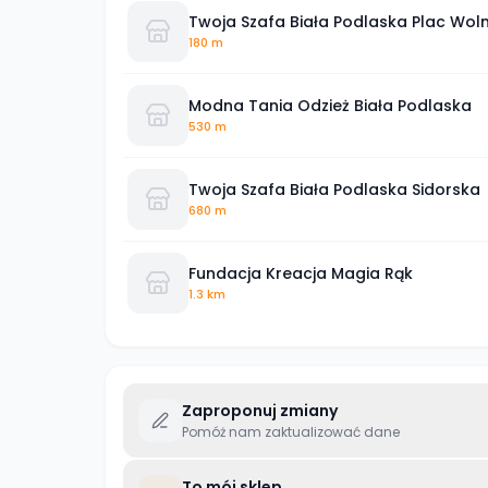
Twoja Szafa Biała Podlaska Plac Wol
180 m
Modna Tania Odzież Biała Podlaska
530 m
Twoja Szafa Biała Podlaska Sidorska
680 m
Fundacja Kreacja Magia Rąk
1.3 km
Zaproponuj zmiany
Pomóż nam zaktualizować dane
To mój sklep