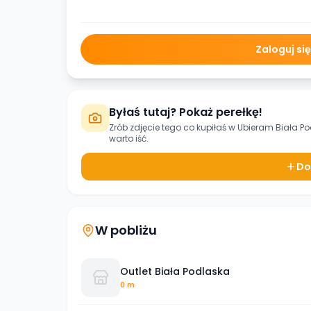
Zaloguj si
Byłaś tutaj? Pokaż perełkę!
Zrób zdjęcie tego co kupiłaś w
Ubieram Biała P
warto iść.
Do
W pobliżu
Outlet Biała Podlaska
0 m