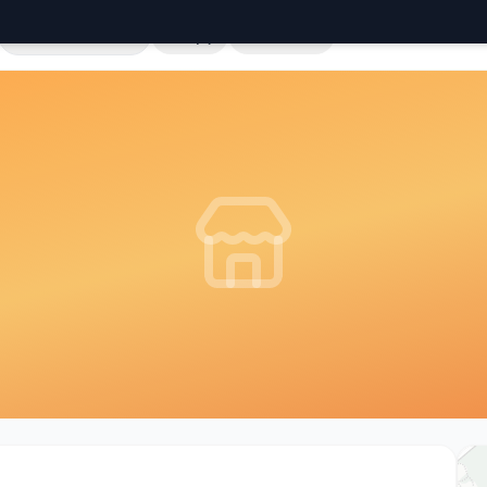
Cała Polska
Sklepy
Hurtownie