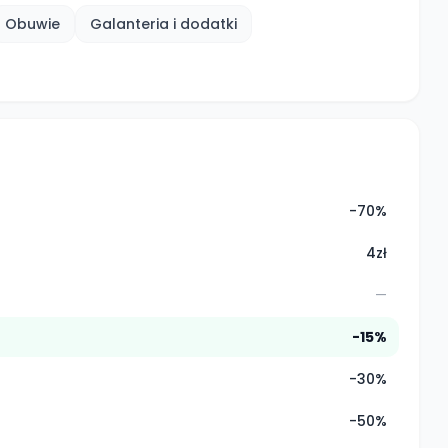
Obuwie
Galanteria i dodatki
-70%
4zł
—
-15%
-30%
-50%