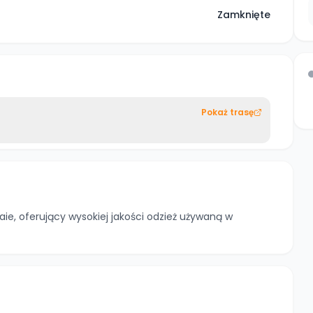
Zamknięte
Pokaż trasę
ie, oferujący wysokiej jakości odzież używaną w