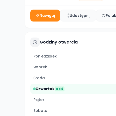
Nawiguj
Udostępnij
Polu
Godziny otwarcia
Poniedziałek
Wtorek
Środa
Czwartek
DZIŚ
Piątek
Sobota