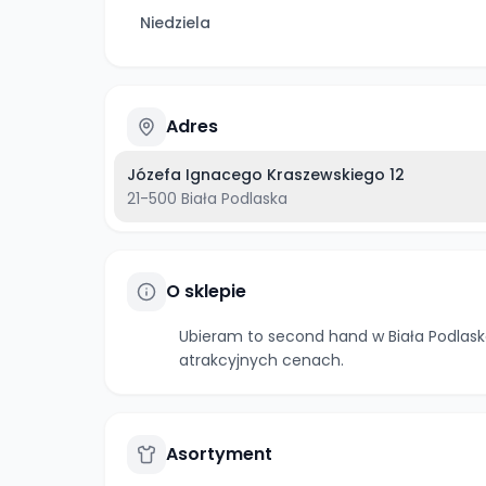
Niedziela
Adres
Józefa Ignacego Kraszewskiego 12
21-500
Biała Podlaska
O sklepie
Ubieram to second hand w Biała Podlaska
atrakcyjnych cenach.
Asortyment