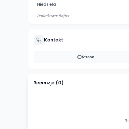
Niedziela
Dodatkowo:
8zł/szt
Kontakt
Strona
Recenzje (
0
)
Br