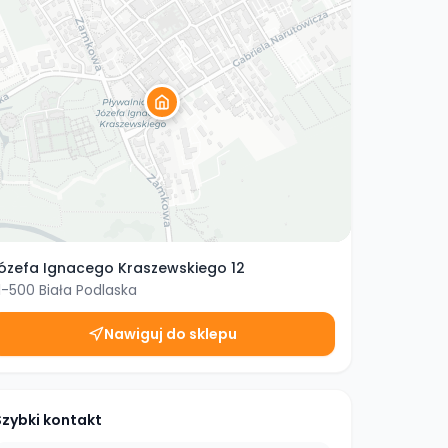
ózefa Ignacego Kraszewskiego 12
1-500
Biała Podlaska
Nawiguj do sklepu
Szybki kontakt