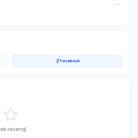
—
Facebook
ak recenzji