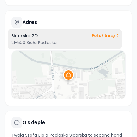
Adres
Sidorska 2D
Pokaż trasę
21-500
Biała Podlaska
O sklepie
Twoja Szafa Biała Podlaska Sidorska to second hand