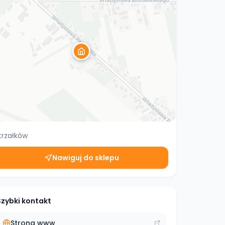
trzałków
Nawiguj do sklepu
Szybki kontakt
Strona www