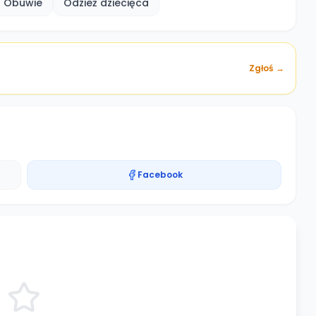
Obuwie
Odzież dziecięca
Zgłoś →
Facebook