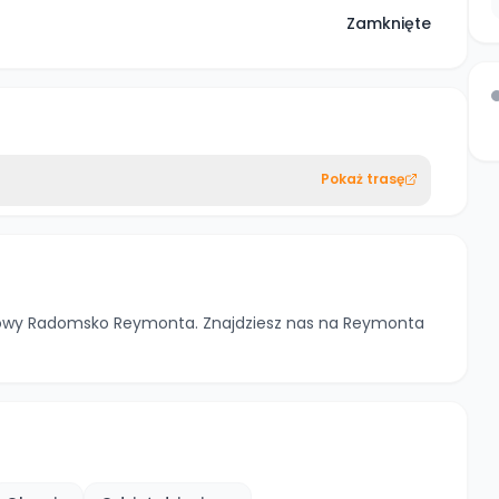
Zamknięte
Pokaż trasę
Sowy Radomsko Reymonta. Znajdziesz nas na Reymonta