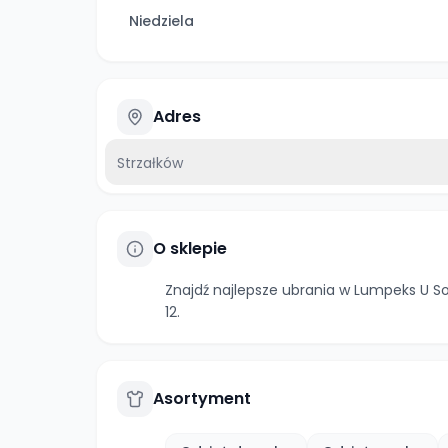
Niedziela
Adres
Strzałków
O sklepie
Znajdź najlepsze ubrania w Lumpeks U 
12.
Asortyment