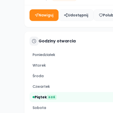
Nawiguj
Udostępnij
Polu
Godziny otwarcia
Poniedziałek
Wtorek
Środa
Czwartek
Piątek
DZIŚ
Sobota