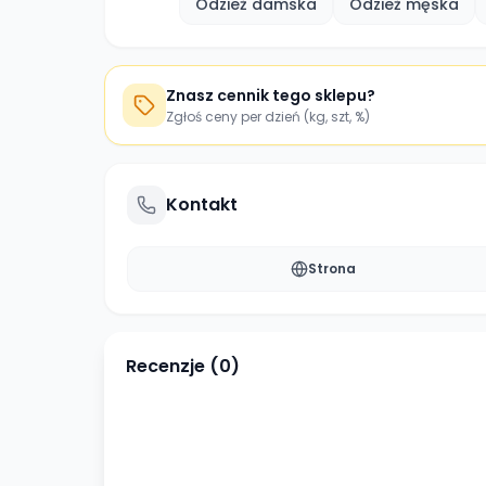
Odzież damska
Odzież męska
Znasz cennik tego sklepu?
Zgłoś ceny per dzień (kg, szt, %)
Kontakt
Strona
Recenzje (
0
)