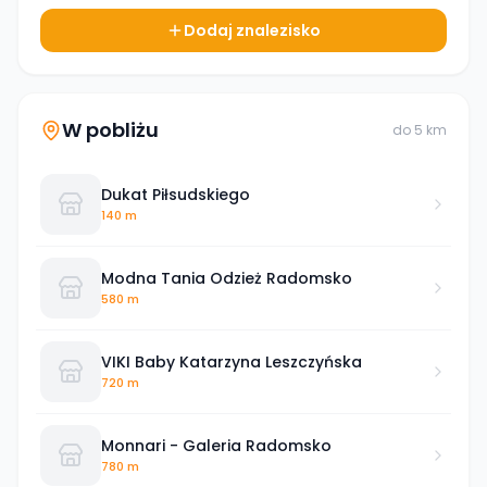
Dodaj znalezisko
W pobliżu
do
5
km
Dukat Piłsudskiego
140 m
Modna Tania Odzież Radomsko
580 m
VIKI Baby Katarzyna Leszczyńska
720 m
Monnari - Galeria Radomsko
780 m