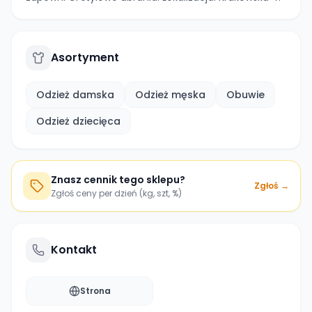
Asortyment
Odzież damska
Odzież męska
Obuwie
Odzież dziecięca
Znasz cennik tego sklepu?
Zgłoś →
Zgłoś ceny per dzień (kg, szt, %)
Kontakt
Strona