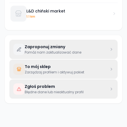
L&D chiński market
1.1 km
Zaproponuj zmiany
Pomóż nam zaktualizować dane
To mój sklep
Zarządzaj profilem i aktywuj pakiet
Zgłoś problem
Błędne dane lub nieaktualny profil