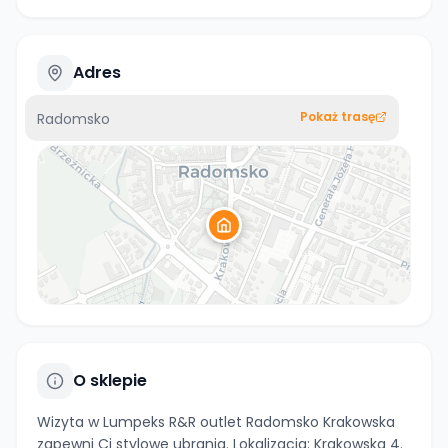
Adres
Pokaż trasę
Radomsko
O sklepie
Wizyta w Lumpeks R&R outlet Radomsko Krakowska
zapewni Ci stylowe ubrania. Lokalizacja: Krakowska 4.