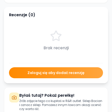
Recenzje (
0
)
Brak recenzji
Zaloguj się aby dodać recenzję
Byłaś tutaj? Pokaż perełkę!
Zrób zdjęcie tego co kupiłaś w
R&R outlet. Sklep Bocian
i oznacz sklep. Pomożesz innym łowcom okazji ocenić
czy warto iść.