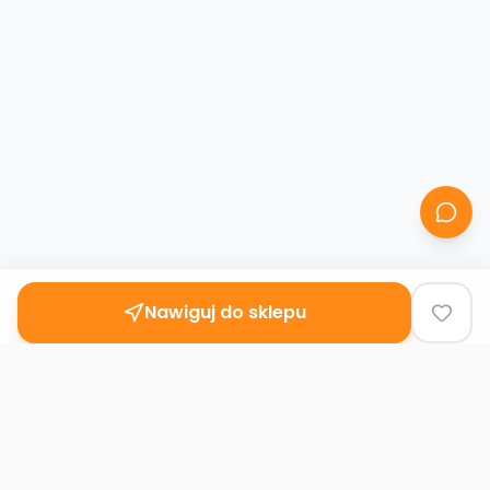
Nawiguj do sklepu
Second
Handy