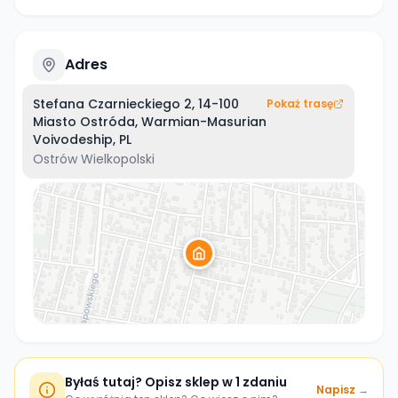
Adres
Stefana Czarnieckiego 2, 14-100
Pokaż trasę
Miasto Ostróda, Warmian-Masurian
Voivodeship, PL
Ostrów Wielkopolski
Byłaś tutaj? Opisz sklep w 1 zdaniu
Napisz →