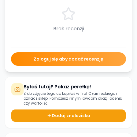
Brak recenzji
Zaloguj się aby dodać recenzję
Byłaś tutaj? Pokaż perełkę!
Zrób zdjęcie tego co kupiłaś w
Traf Czarnieckiego
i
oznacz sklep. Pomożesz innym łowcom okazji ocenić
czy warto iść.
Dodaj znalezisko