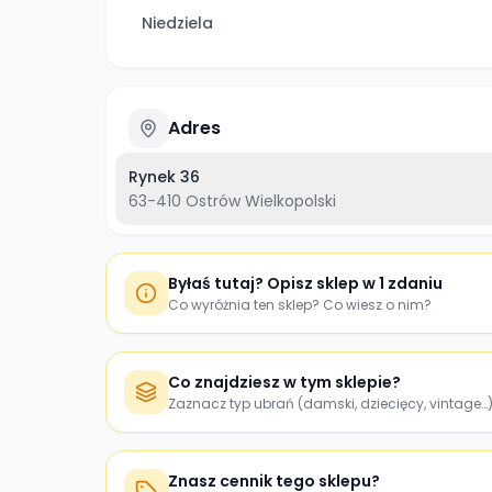
Niedziela
Adres
Rynek 36
63-410
Ostrów Wielkopolski
Byłaś tutaj? Opisz sklep w 1 zdaniu
Co wyróżnia ten sklep? Co wiesz o nim?
Co znajdziesz w tym sklepie?
Zaznacz typ ubrań (damski, dziecięcy, vintage…
Znasz cennik tego sklepu?