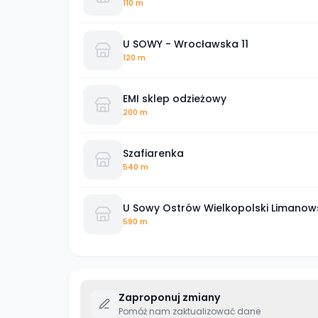
110 m
U SOWY - Wrocławska 11
120 m
EMI sklep odzieżowy
200 m
Szafiarenka
540 m
U Sowy Ostrów Wielkopolski Limanow
590 m
Zaproponuj zmiany
Pomóż nam zaktualizować dane