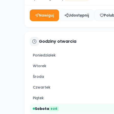
Nawiguj
Udostępnij
Polu
Godziny otwarcia
Poniedziałek
Wtorek
Środa
Czwartek
Piątek
Sobota
DZIŚ