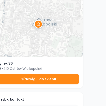
ynek 36
3-410
Ostrów Wielkopolski
Nawiguj do sklepu
Szybki kontakt