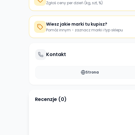
Zgłoś ceny per dzień (kg, szt, %)
Wiesz jakie marki tu kupisz?
Pomóż innym - zaznacz marki i typ sklepu
Kontakt
Strona
Recenzje (
0
)