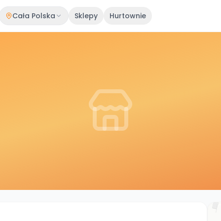
Cała Polska
Sklepy
Hurtownie