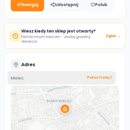
Nawiguj
Udostępnij
Polub
Wiesz kiedy ten sklep jest otwarty?
Zgłoś →
Pomóż innym łowcom - dodaj godziny
otwarcia
Adres
Pokaż trasę
Mielec