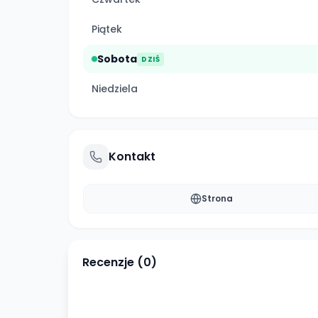
Piątek
Sobota
DZIŚ
Niedziela
Kontakt
Strona
Recenzje (
0
)