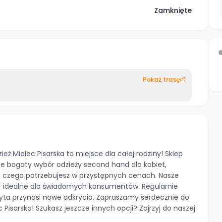
Zamknięte
Pokaż trasę
ż Mielec Pisarska to miejsce dla całej rodziny! Sklep
ruje bogaty wybór odzieży second hand dla kobiet,
ko czego potrzebujesz w przystępnych cenach. Nasze
i - idealne dla świadomych konsumentów. Regularnie
yta przynosi nowe odkrycia. Zapraszamy serdecznie do
Pisarska! Szukasz jeszcze innych opcji? Zajrzyj do naszej