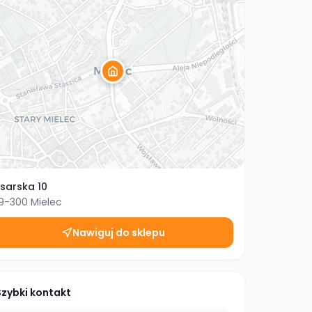
isarska 10
9-300
Mielec
Nawiguj do sklepu
Szybki kontakt