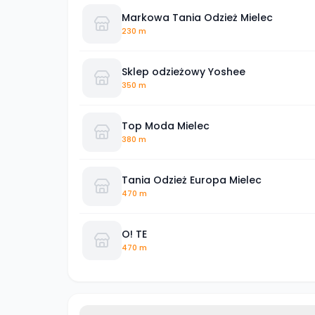
Markowa Tania Odzież Mielec
230 m
Sklep odzieżowy Yoshee
350 m
Top Moda Mielec
380 m
Tania Odzież Europa Mielec
470 m
O! TE
470 m