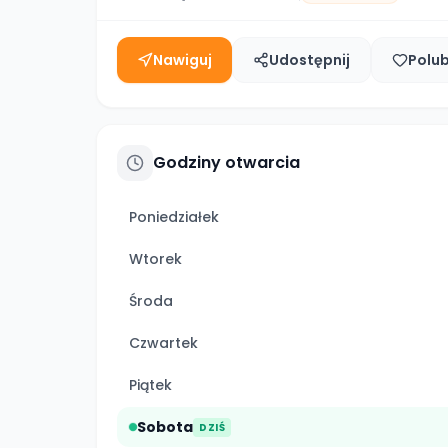
Nawiguj
Udostępnij
Polu
Godziny otwarcia
Poniedziałek
Wtorek
Środa
Czwartek
Piątek
Sobota
DZIŚ