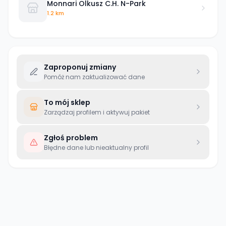
Monnari Olkusz C.H. N-Park
1.2 km
Zaproponuj zmiany
Pomóż nam zaktualizować dane
To mój sklep
Zarządzaj profilem i aktywuj pakiet
Zgłoś problem
Błędne dane lub nieaktualny profil