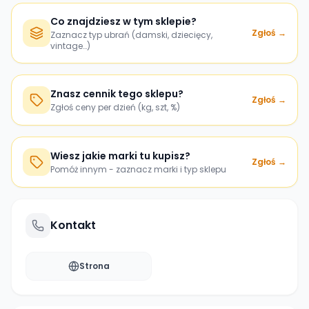
Co znajdziesz w tym sklepie?
Zgłoś →
Zaznacz typ ubrań (damski, dziecięcy,
vintage…)
Znasz cennik tego sklepu?
Zgłoś →
Zgłoś ceny per dzień (kg, szt, %)
Wiesz jakie marki tu kupisz?
Zgłoś →
Pomóż innym - zaznacz marki i typ sklepu
Kontakt
Strona