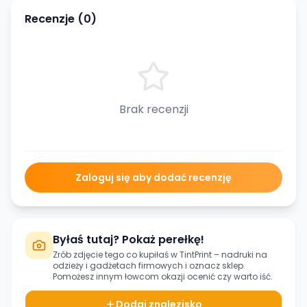
Recenzje (
0
)
Brak recenzji
Zaloguj się aby dodać recenzję
Byłaś tutaj? Pokaż perełkę!
Zrób zdjęcie tego co kupiłaś w
TintPrint – nadruki na
odzieży i gadżetach firmowych
i oznacz sklep.
Pomożesz innym łowcom okazji ocenić czy warto iść.
Dodaj znalezisko