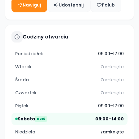
Nawiguj
Udostępnij
Polub
Godziny otwarcia
Poniedziałek
09:00–17:00
Wtorek
Zamknięte
Środa
Zamknięte
Czwartek
Zamknięte
Piątek
09:00–17:00
Sobota
09:00–14:00
DZIŚ
Niedziela
zamknięte