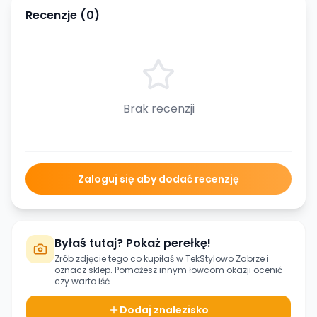
Recenzje (
0
)
Brak recenzji
Zaloguj się aby dodać recenzję
Byłaś tutaj? Pokaż perełkę!
Zrób zdjęcie tego co kupiłaś w
TekStylowo Zabrze
i
oznacz sklep. Pomożesz innym łowcom okazji ocenić
czy warto iść.
Dodaj znalezisko