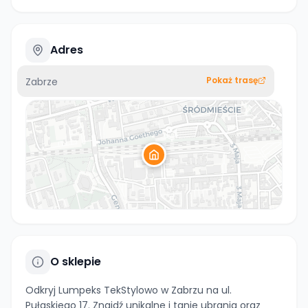
Adres
Pokaż trasę
Zabrze
O sklepie
Odkryj Lumpeks TekStylowo w Zabrzu na ul.
Pułaskiego 17. Znajdź unikalne i tanie ubrania oraz