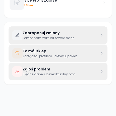
Vive Profit Zabrze
1.6 km
Zaproponuj zmiany
Pomóż nam zaktualizować dane
To mój sklep
Zarządzaj profilem i aktywuj pakiet
Zgłoś problem
Błędne dane lub nieaktualny profil