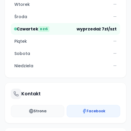
Wtorek
—
Środa
—
Czwartek
wyprzedaż 7zł/szt
DZIŚ
Piątek
—
Sobota
—
Niedziela
—
Kontakt
Strona
Facebook