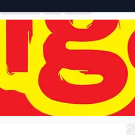
Cała Polska
Sklepy
Hurtownie