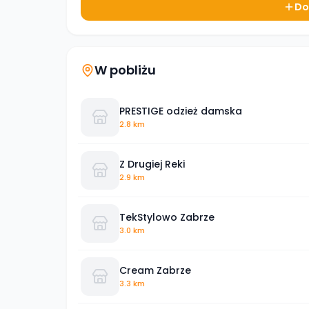
Do
W pobliżu
PRESTIGE odzież damska
2.8 km
Z Drugiej Reki
2.9 km
TekStylowo Zabrze
3.0 km
Cream Zabrze
3.3 km