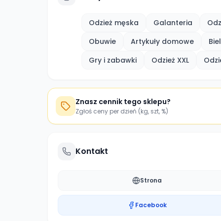
Odzież męska
Galanteria
Odz
Obuwie
Artykuły domowe
Bie
Gry i zabawki
Odzież XXL
Odzi
Znasz cennik tego sklepu?
Zgłoś ceny per dzień (kg, szt, %)
Kontakt
Strona
Facebook