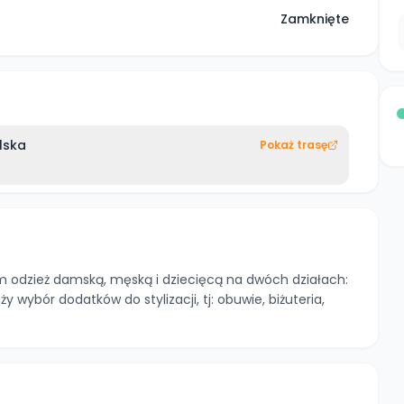
Zamknięte
lska
Pokaż trasę
tom odzież damską, męską i dziecięcą na dwóch działach:
 wybór dodatków do stylizacji, tj: obuwie, biżuteria,