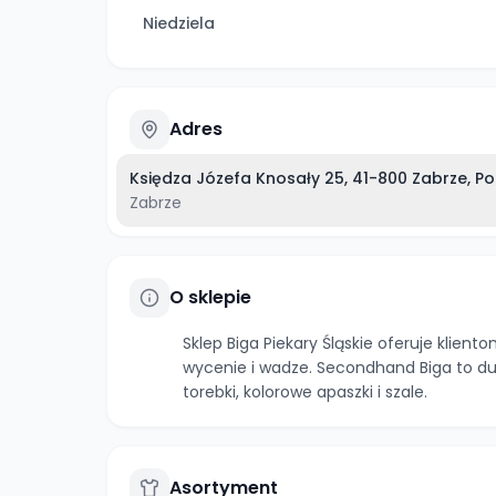
Niedziela
Adres
Księdza Józefa Knosały 25, 41-800 Zabrze, Po
Zabrze
O sklepie
Sklep Biga Piekary Śląskie oferuje klien
wycenie i wadze. Secondhand Biga to duży
torebki, kolorowe apaszki i szale.
Asortyment