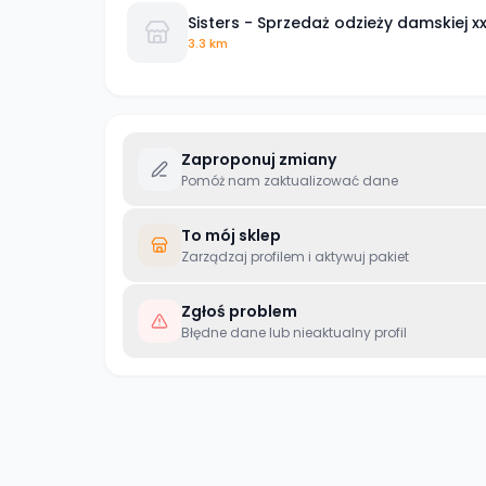
Sisters - Sprzedaż odzieży damskiej xx
3.3 km
Zaproponuj zmiany
Pomóż nam zaktualizować dane
To mój sklep
Zarządzaj profilem i aktywuj pakiet
Zgłoś problem
Błędne dane lub nieaktualny profil