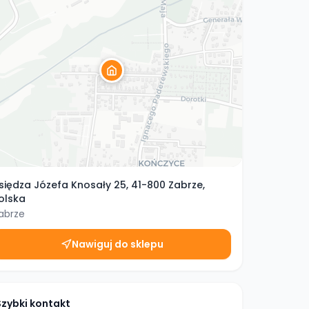
siędza Józefa Knosały 25, 41-800 Zabrze,
olska
abrze
Nawiguj do sklepu
Szybki kontakt