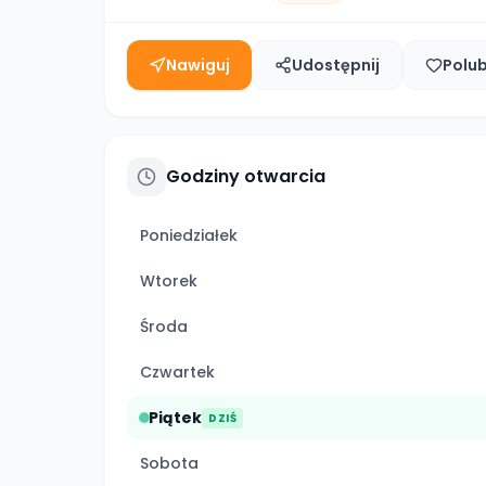
Nawiguj
Udostępnij
Polu
Godziny otwarcia
Poniedziałek
Wtorek
Środa
Czwartek
Piątek
DZIŚ
Sobota