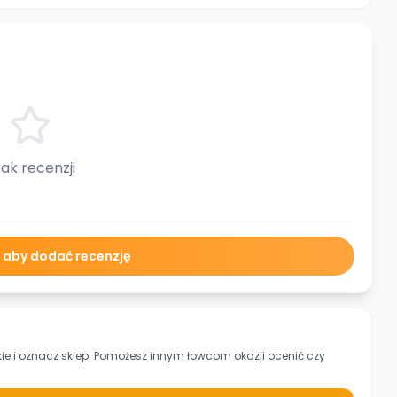
ak recenzji
ę aby dodać recenzję
kie
i oznacz sklep. Pomożesz innym łowcom okazji ocenić czy