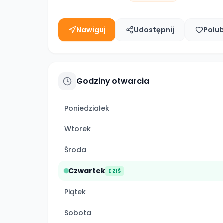
Nawiguj
Udostępnij
Polu
Godziny otwarcia
Poniedziałek
Wtorek
Środa
Czwartek
DZIŚ
Piątek
Sobota