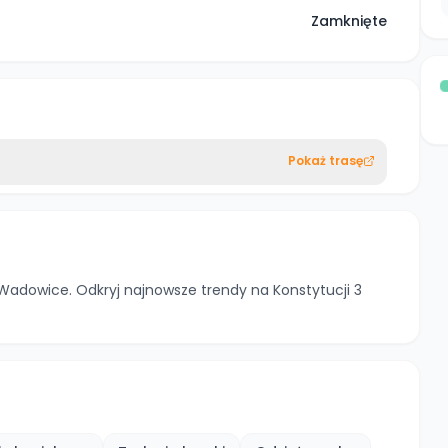
Zamknięte
Pokaż trasę
Wadowice. Odkryj najnowsze trendy na Konstytucji 3