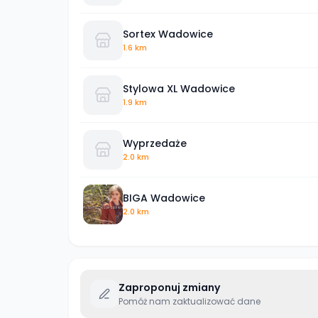
Sortex Wadowice
1.6 km
Stylowa XL Wadowice
1.9 km
Wyprzedaże
2.0 km
BIGA Wadowice
2.0 km
Zaproponuj zmiany
Pomóż nam zaktualizować dane