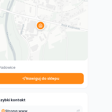
adowice
Nawiguj do sklepu
Szybki kontakt
Strona www