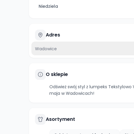
Niedziela
Adres
Wadowice
O sklepie
Odśwież swój styl z lumpeks Tekstylowo 
maja w Wadowicach!
Asortyment