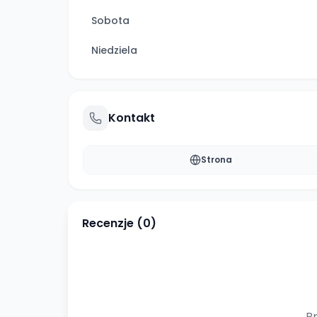
Sobota
Niedziela
Kontakt
Strona
Recenzje (
0
)
Br