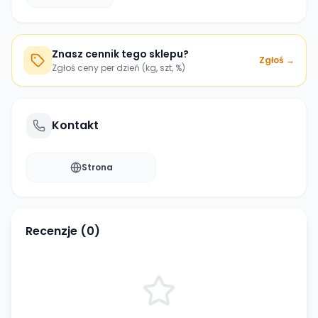
Znasz cennik tego sklepu?
Zgłoś →
Zgłoś ceny per dzień (kg, szt, %)
Kontakt
Strona
Recenzje (
0
)