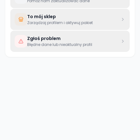
Pomóż nam zaktualizować dane
To mój sklep
Zarządzaj profilem i aktywuj pakiet
Zgłoś problem
Błędne dane lub nieaktualny profil