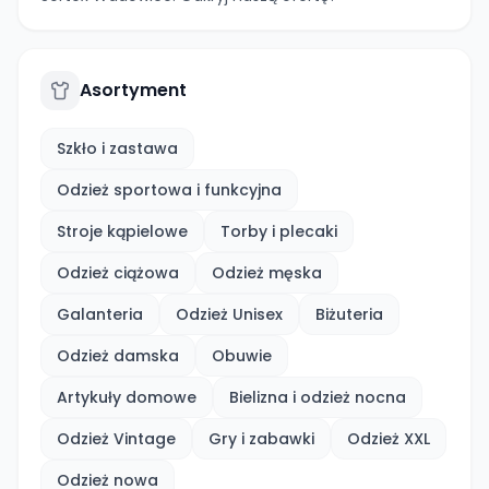
Asortyment
Szkło i zastawa
Odzież sportowa i funkcyjna
Stroje kąpielowe
Torby i plecaki
Odzież ciążowa
Odzież męska
Galanteria
Odzież Unisex
Biżuteria
Odzież damska
Obuwie
Artykuły domowe
Bielizna i odzież nocna
Odzież Vintage
Gry i zabawki
Odzież XXL
Odzież nowa