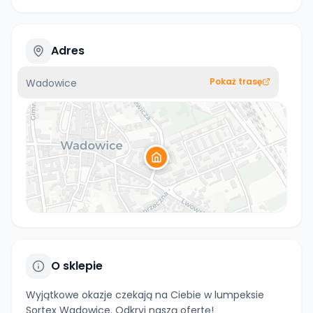
Adres
Pokaż trasę
Wadowice
O sklepie
Wyjątkowe okazje czekają na Ciebie w lumpeksie
Sortex Wadowice. Odkryj naszą ofertę!