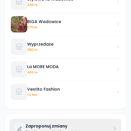
340 m
BIGA Wadowice
370 m
Wyprzedaże
390 m
La MORE MODA
400 m
Vestito Fashion
1.5 km
Zaproponuj zmiany