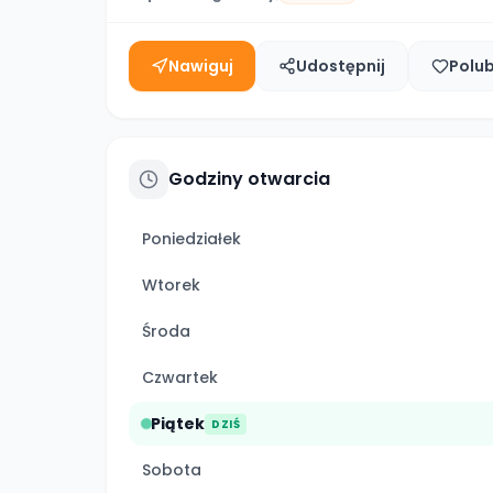
Nawiguj
Udostępnij
Polu
Godziny otwarcia
Poniedziałek
Wtorek
Środa
Czwartek
Piątek
DZIŚ
Sobota