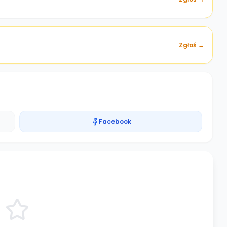
Zgłoś →
Facebook