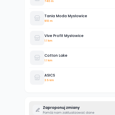
740 m
Tania Moda Mysłowice
910 m
Vive Profit Mysłowice
1.1 km
Cotton Lake
1.1 km
ASICS
3.5 km
Zaproponuj zmiany
Pomóż nam zaktualizować dane