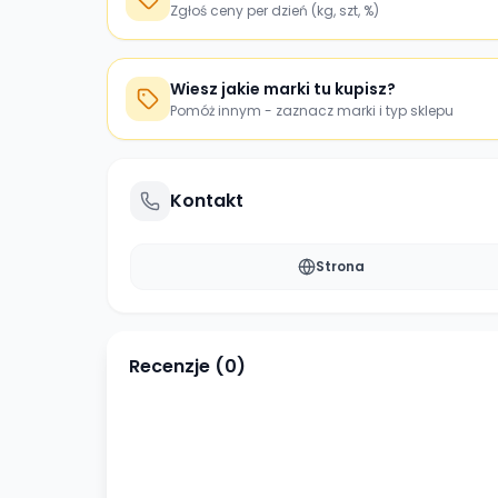
Zgłoś ceny per dzień (kg, szt, %)
Wiesz jakie marki tu kupisz?
Pomóż innym - zaznacz marki i typ sklepu
Kontakt
Strona
Recenzje (
0
)