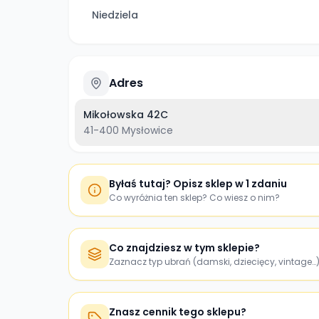
Niedziela
Adres
Mikołowska 42C
41-400
Mysłowice
Byłaś tutaj? Opisz sklep w 1 zdaniu
Co wyróżnia ten sklep? Co wiesz o nim?
Co znajdziesz w tym sklepie?
Zaznacz typ ubrań (damski, dziecięcy, vintage…
Znasz cennik tego sklepu?