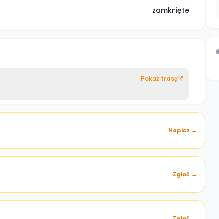
zamknięte
Pokaż trasę
Napisz →
Zgłoś →
)
Zgłoś →