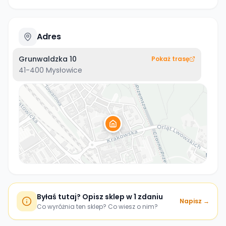
Adres
Grunwaldzka 10
Pokaż trasę
41-400
Mysłowice
Byłaś tutaj? Opisz sklep w 1 zdaniu
Napisz →
Co wyróżnia ten sklep? Co wiesz o nim?