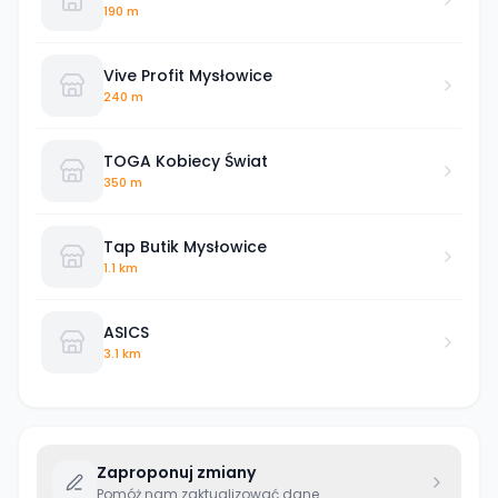
190 m
Vive Profit Mysłowice
240 m
TOGA Kobiecy Świat
350 m
Tap Butik Mysłowice
1.1 km
ASICS
3.1 km
Zaproponuj zmiany
Pomóż nam zaktualizować dane