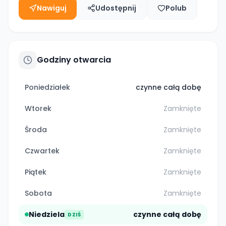
Nawiguj
Udostępnij
Polub
Godziny otwarcia
Poniedziałek
czynne całą dobę
Wtorek
Zamknięte
Środa
Zamknięte
Czwartek
Zamknięte
Piątek
Zamknięte
Sobota
Zamknięte
Niedziela
czynne całą dobę
DZIŚ