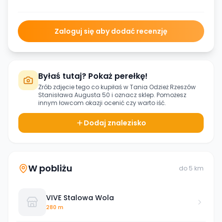
Zaloguj się aby dodać recenzję
Byłaś tutaj? Pokaż perełkę!
Zrób zdjęcie tego co kupiłaś w
Tania Odzież Rzeszów
Stanisława Augusta 50
i oznacz sklep. Pomożesz
innym łowcom okazji ocenić czy warto iść.
Dodaj znalezisko
W pobliżu
do
5
km
VIVE Stalowa Wola
280 m