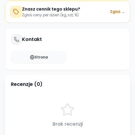
Znasz cennik tego sklepu?
Zgłoś →
Zgłoś ceny per dzień (kg, szt, %)
Kontakt
Strona
Recenzje (
0
)
Brak recenzji