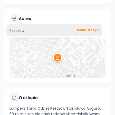
Adres
Pokaż trasę
Rzeszów
O sklepie
Lumpeks Tania Odzież Rzeszów Stanisława Augusta
50 to miejsce dla całej rodziny! Sklep zlokalizowany