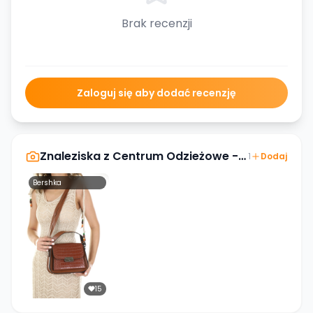
Brak recenzji
Zaloguj się aby dodać recenzję
Znaleziska z
Centrum Odzieżowe - odzież używana
1
Dodaj
Bershka
15