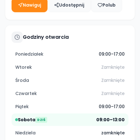
Nawiguj
Udostępnij
Polub
Godziny otwarcia
Poniedziałek
09:00–17:00
Wtorek
Zamknięte
Środa
Zamknięte
Czwartek
Zamknięte
Piątek
09:00–17:00
Sobota
09:00–13:00
DZIŚ
Niedziela
zamknięte