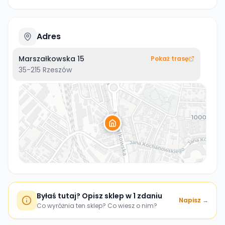
Adres
Marszałkowska 15
Pokaż trasę
35-215
Rzeszów
Byłaś tutaj? Opisz sklep w 1 zdaniu
Napisz →
Co wyróżnia ten sklep? Co wiesz o nim?