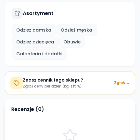
Asortyment
Odzież damska
Odzież męska
Odzież dziecięca
Obuwie
Galanteria i dodatki
Znasz cennik tego sklepu?
Zgłoś →
Zgłoś ceny per dzień (kg, szt, %)
Recenzje (
0
)