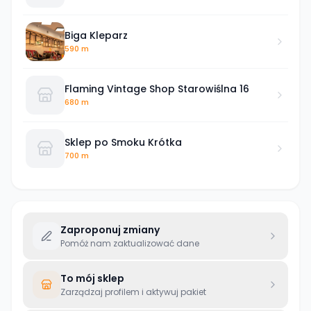
Biga Kleparz
590 m
Flaming Vintage Shop Starowiślna 16
680 m
Sklep po Smoku Krótka
700 m
Zaproponuj zmiany
Pomóż nam zaktualizować dane
To mój sklep
Zarządzaj profilem i aktywuj pakiet