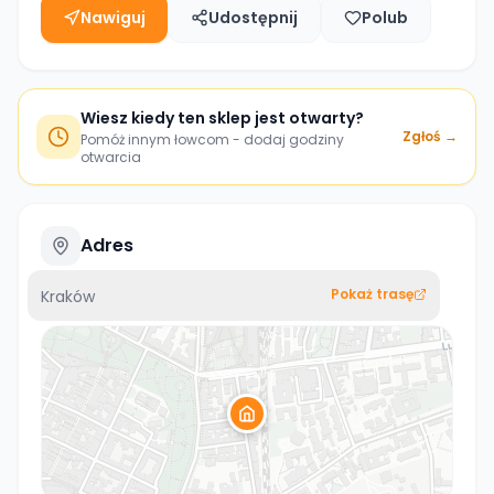
Nawiguj
Udostępnij
Polub
Wiesz kiedy ten sklep jest otwarty?
Zgłoś →
Pomóż innym łowcom - dodaj godziny
otwarcia
Adres
Pokaż trasę
Kraków