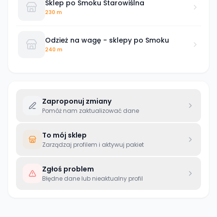
Sklep po Smoku Starowiślna
230 m
Odzież na wagę - sklepy po Smoku
240 m
Zaproponuj zmiany
Pomóż nam zaktualizować dane
To mój sklep
Zarządzaj profilem i aktywuj pakiet
Zgłoś problem
Błędne dane lub nieaktualny profil