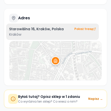
Adres
Starowiślna 16, Kraków, Polska
Pokaż trasę
Kraków
Byłaś tutaj? Opisz sklep w 1 zdaniu
Napisz →
Co wyróżnia ten sklep? Co wiesz o nim?