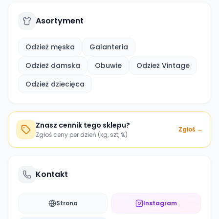
Asortyment
Odzież męska
Galanteria
Odzież damska
Obuwie
Odzież Vintage
Odzież dziecięca
Znasz cennik tego sklepu?
Zgłoś →
Zgłoś ceny per dzień (kg, szt, %)
Kontakt
Strona
Instagram