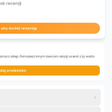
ak recenzji
ę aby dodać recenzję
oznacz sklep. Pomożesz innym łowcom okazji ocenić czy warto
daj znalezisko