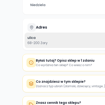
Niedziela
Adres
ulica
68-200
Żary
Byłaś tutaj? Opisz sklep w 1 zdaniu
Co wyróżnia ten sklep? Co wiesz o nim?
Co znajdziesz w tym sklepie?
Zaznacz typ ubrań (damski, dziecięcy, vintage…
Znasz cennik tego sklepu?