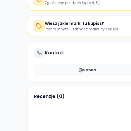
Zgłoś ceny per dzień (kg, szt, %)
Wiesz jakie marki tu kupisz?
Pomóż innym - zaznacz marki i typ sklepu
Kontakt
Strona
Recenzje (
0
)