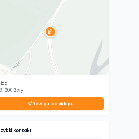
lica
8-200
Żary
Nawiguj do sklepu
Szybki kontakt