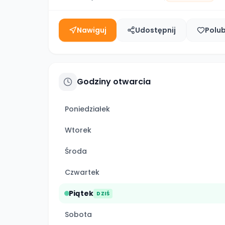
Nawiguj
Udostępnij
Polu
Godziny otwarcia
Poniedziałek
Wtorek
Środa
Czwartek
Piątek
DZIŚ
Sobota