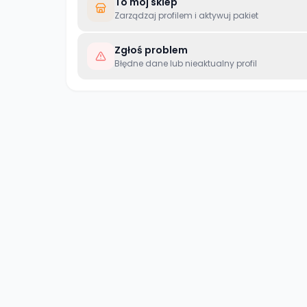
To mój sklep
Zarządzaj profilem i aktywuj pakiet
Zgłoś problem
Błędne dane lub nieaktualny profil