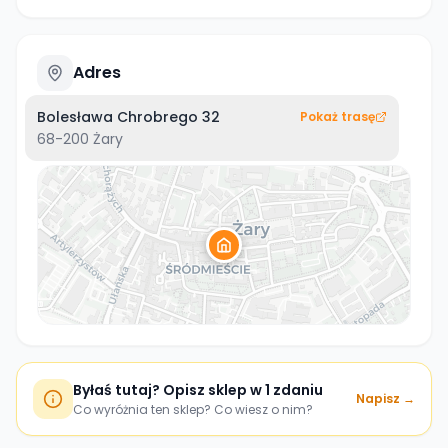
Adres
Bolesława Chrobrego 32
Pokaż trasę
68-200
Żary
Byłaś tutaj? Opisz sklep w 1 zdaniu
Napisz →
Co wyróżnia ten sklep? Co wiesz o nim?