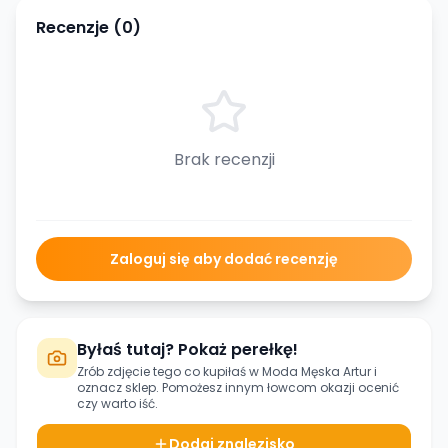
Recenzje (
0
)
Brak recenzji
Zaloguj się aby dodać recenzję
Byłaś tutaj? Pokaż perełkę!
Zrób zdjęcie tego co kupiłaś w
Moda Męska Artur
i
oznacz sklep. Pomożesz innym łowcom okazji ocenić
czy warto iść.
Dodaj znalezisko