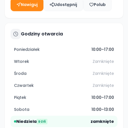
Nawiguj
Udostępnij
Polub
Godziny otwarcia
Poniedziałek
10:00–17:00
Wtorek
Zamknięte
Środa
Zamknięte
Czwartek
Zamknięte
Piątek
10:00–17:00
Sobota
10:00–13:00
Niedziela
zamknięte
DZIŚ