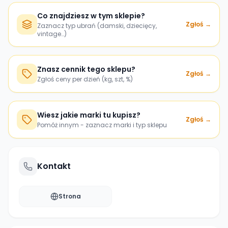
Co znajdziesz w tym sklepie?
Zgłoś →
Zaznacz typ ubrań (damski, dziecięcy,
vintage…)
Znasz cennik tego sklepu?
Zgłoś →
Zgłoś ceny per dzień (kg, szt, %)
Wiesz jakie marki tu kupisz?
Zgłoś →
Pomóż innym - zaznacz marki i typ sklepu
Kontakt
Strona