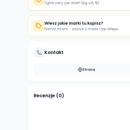
Zgłoś ceny per dzień (kg, szt, %)
Wiesz jakie marki tu kupisz?
Pomóż innym - zaznacz marki i typ sklepu
Kontakt
Strona
Recenzje (
0
)