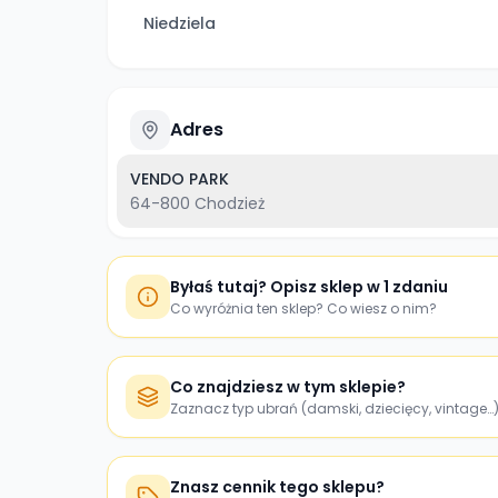
Niedziela
Adres
VENDO PARK
64-800
Chodzież
Byłaś tutaj? Opisz sklep w 1 zdaniu
Co wyróżnia ten sklep? Co wiesz o nim?
Co znajdziesz w tym sklepie?
Zaznacz typ ubrań (damski, dziecięcy, vintage…
Znasz cennik tego sklepu?