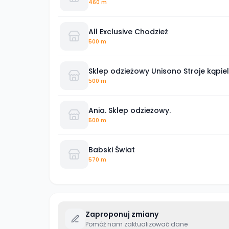
460 m
All Exclusive Chodzież
500 m
Sklep odzieżowy Unisono Stroje kąpie
500 m
Ania. Sklep odzieżowy.
500 m
Babski Świat
570 m
Zaproponuj zmiany
Pomóż nam zaktualizować dane