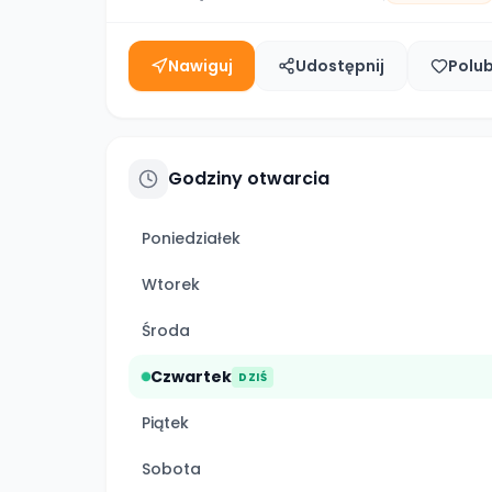
Nawiguj
Udostępnij
Polu
Godziny otwarcia
Poniedziałek
Wtorek
Środa
Czwartek
DZIŚ
Piątek
Sobota