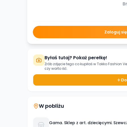
Br
Zaloguj si
Byłaś tutaj? Pokaż perełkę!
Zrób zdjęcie tego co kupiłaś w
Takko Fashion Ve
czy warto iść.
Do
W pobliżu
Gama. Sklep z art. dziecięcymi. Szewc