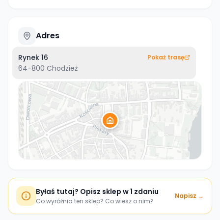
Adres
Rynek 16
Pokaż trasę
64-800
Chodzież
Byłaś tutaj? Opisz sklep w 1 zdaniu
Napisz →
Co wyróżnia ten sklep? Co wiesz o nim?