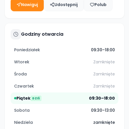
Nawiguj
Udostępnij
Polub
Godziny otwarcia
Poniedziałek
09:30–18:00
Wtorek
Zamknięte
Środa
Zamknięte
Czwartek
Zamknięte
Piątek
09:30–18:00
DZIŚ
Sobota
09:30–13:00
Niedziela
zamknięte