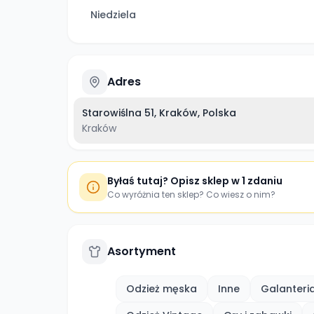
Niedziela
Adres
Starowiślna 51, Kraków, Polska
Kraków
Byłaś tutaj? Opisz sklep w 1 zdaniu
Co wyróżnia ten sklep? Co wiesz o nim?
Asortyment
Odzież męska
Inne
Galanteri