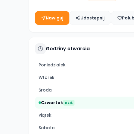
Nawiguj
Udostępnij
Polu
Godziny otwarcia
Poniedziałek
Wtorek
Środa
Czwartek
DZIŚ
Piątek
Sobota