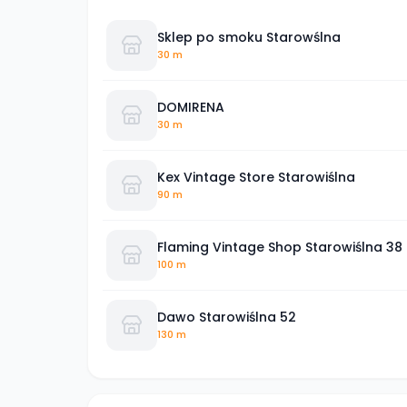
Sklep po smoku Starowślna
30 m
DOMIRENA
30 m
Kex Vintage Store Starowiślna
90 m
Flaming Vintage Shop Starowiślna 38
100 m
Dawo Starowiślna 52
130 m