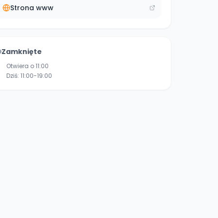
Strona www
Zamknięte
Otwiera o 11:00
Dziś:
11:00-19:00