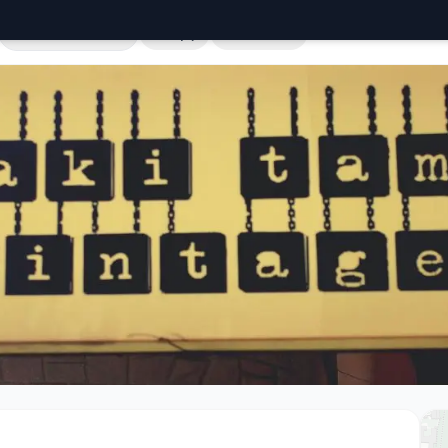
Cała Polska
Sklepy
Hurtownie