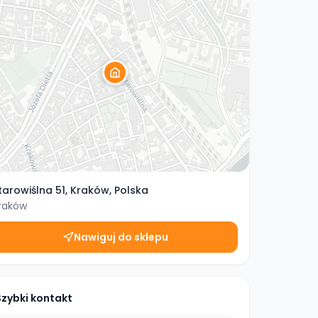
tarowiślna 51, Kraków, Polska
raków
Nawiguj do sklepu
Szybki kontakt