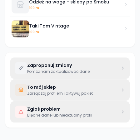
Odzież na wagę - sklepy po Smoku
100 m
Taki Tam Vintage
100 m
Zaproponuj zmiany
Pomóż nam zaktualizować dane
To mój sklep
Zarządzaj profilem i aktywuj pakiet
Zgłoś problem
Błędne dane lub nieaktualny profil