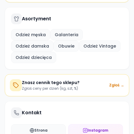
Asortyment
Odzież męska
Galanteria
Odzież damska
Obuwie
Odzież Vintage
Odzież dziecięca
Znasz cennik tego sklepu?
Zgłoś →
Zgłoś ceny per dzień (kg, szt, %)
Kontakt
Strona
Instagram