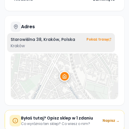
Adres
Starowiślna 38, Kraków, Polska
Pokaż trasę
Kraków
Byłaś tutaj? Opisz sklep w 1 zdaniu
Napisz →
Co wyróżnia ten sklep? Co wiesz o nim?