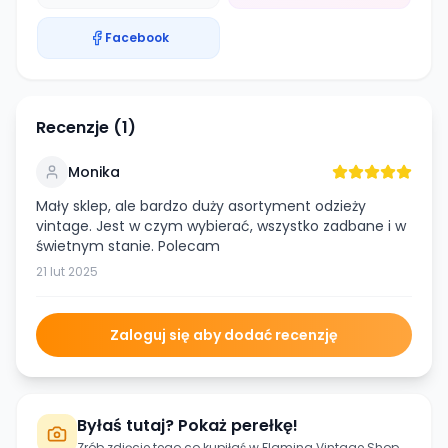
Facebook
Recenzje (
1
)
Monika
Mały sklep, ale bardzo duży asortyment odzieży
vintage. Jest w czym wybierać, wszystko zadbane i w
świetnym stanie. Polecam
21 lut 2025
Zaloguj się aby dodać recenzję
Byłaś tutaj? Pokaż perełkę!
Zrób zdjęcie tego co kupiłaś w
Flaming Vintage Shop