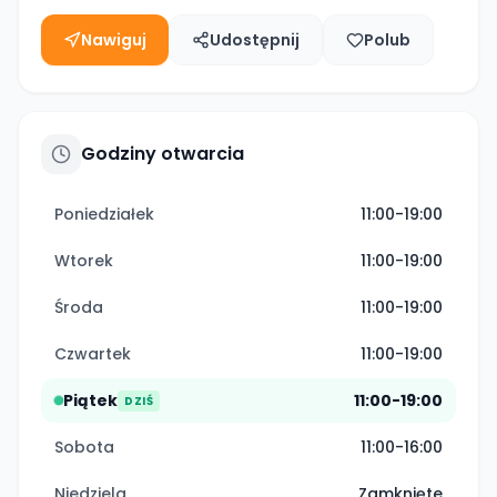
Nawiguj
Udostępnij
Polub
Godziny otwarcia
Poniedziałek
11:00-19:00
Wtorek
11:00-19:00
Środa
11:00-19:00
Czwartek
11:00-19:00
Piątek
11:00-19:00
DZIŚ
Sobota
11:00-16:00
Niedziela
Zamknięte