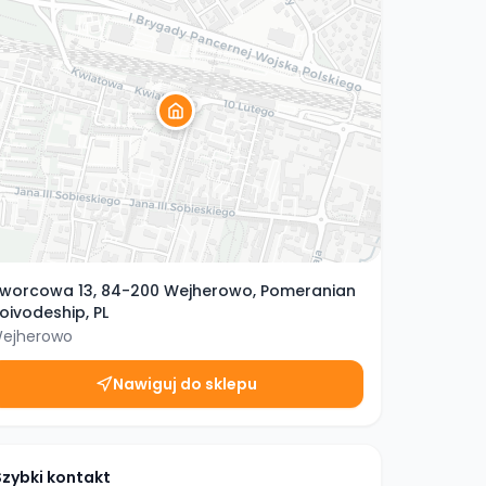
worcowa 13, 84-200 Wejherowo, Pomeranian
oivodeship, PL
ejherowo
Nawiguj do sklepu
Szybki kontakt