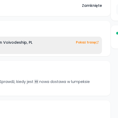
Zamknięte
 Voivodeship, PL
Pokaż trasę
prawdź, kiedy jest 🆕 nowa dostawa w lumpeksie