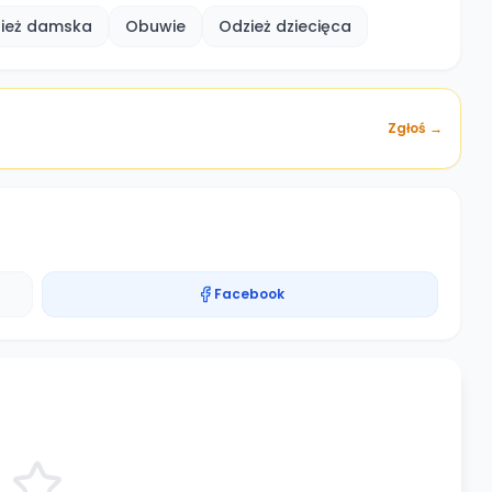
ież damska
Obuwie
Odzież dziecięca
Zgłoś →
Facebook