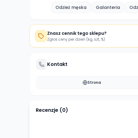
Odzież męska
Galanteria
Odz
Znasz cennik tego sklepu?
Zgłoś ceny per dzień (kg, szt, %)
Kontakt
Strona
Recenzje (
0
)