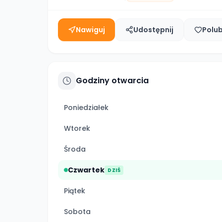
Nawiguj
Udostępnij
Polu
Godziny otwarcia
Poniedziałek
Wtorek
Środa
Czwartek
DZIŚ
Piątek
Sobota