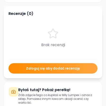
Recenzje (
0
)
Brak recenzji
Zaloguj się aby dodać recenzję
Byłaś tutaj? Pokaż perełkę!
Zrób zdjęcie tego co kupiłaś w
Miły Lumpex
i oznacz
sklep. Pomożesz innym łowcom okazji ocenić czy
warto iść.