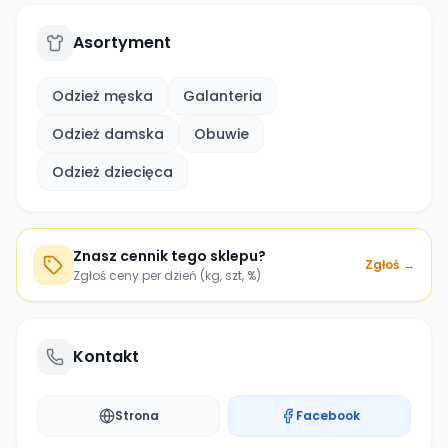
Asortyment
Odzież męska
Galanteria
Odzież damska
Obuwie
Odzież dziecięca
Znasz cennik tego sklepu?
Zgłoś →
Zgłoś ceny per dzień (kg, szt, %)
Kontakt
Strona
Facebook