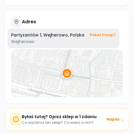
Adres
Partyzantów 1, Wejherowo, Polska
Pokaż trasę
Wejherowo
Byłaś tutaj? Opisz sklep w 1 zdaniu
Napisz →
Co wyróżnia ten sklep? Co wiesz o nim?