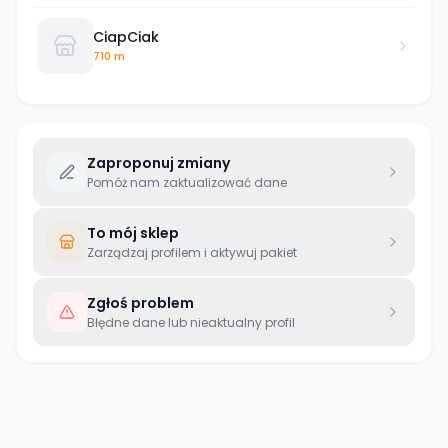
CiapCiak
710 m
Zaproponuj zmiany
Pomóż nam zaktualizować dane
To mój sklep
Zarządzaj profilem i aktywuj pakiet
Zgłoś problem
Błędne dane lub nieaktualny profil