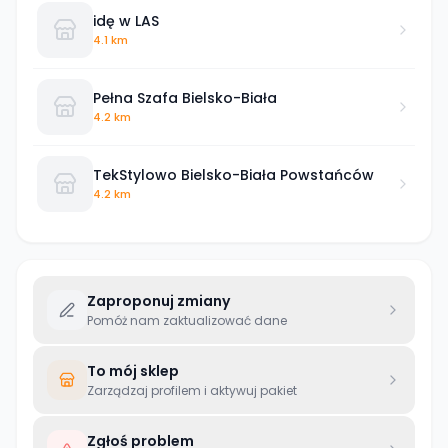
idę w LAS
4.1 km
Pełna Szafa Bielsko-Biała
4.2 km
TekStylowo Bielsko-Biała Powstańców
4.2 km
Zaproponuj zmiany
Pomóż nam zaktualizować dane
To mój sklep
Zarządzaj profilem i aktywuj pakiet
Zgłoś problem