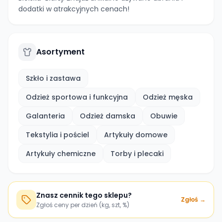
dodatki w atrakcyjnych cenach!
Asortyment
Szkło i zastawa
Odzież sportowa i funkcyjna
Odzież męska
Galanteria
Odzież damska
Obuwie
Tekstylia i pościel
Artykuły domowe
Artykuły chemiczne
Torby i plecaki
Znasz cennik tego sklepu?
Zgłoś →
Zgłoś ceny per dzień (kg, szt, %)