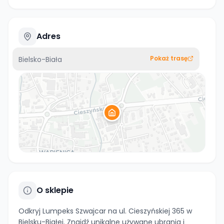
Adres
Pokaż trasę
Bielsko-Biała
O sklepie
Odkryj Lumpeks Szwajcar na ul. Cieszyńskiej 365 w
Bielsku-Białej. Znajdź unikalne używane ubrania i