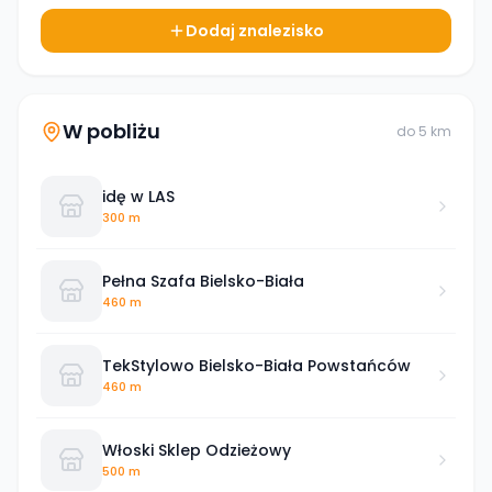
Dodaj znalezisko
W pobliżu
do
5
km
idę w LAS
300 m
Pełna Szafa Bielsko-Biała
460 m
TekStylowo Bielsko-Biała Powstańców
460 m
Włoski Sklep Odzieżowy
500 m