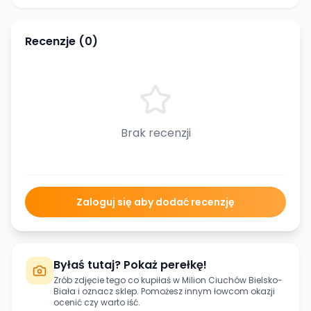
Recenzje (
0
)
Brak recenzji
Zaloguj się aby dodać recenzję
Byłaś tutaj? Pokaż perełkę!
Zrób zdjęcie tego co kupiłaś w
Milion Ciuchów Bielsko-
Biała
i oznacz sklep. Pomożesz innym łowcom okazji
ocenić czy warto iść.