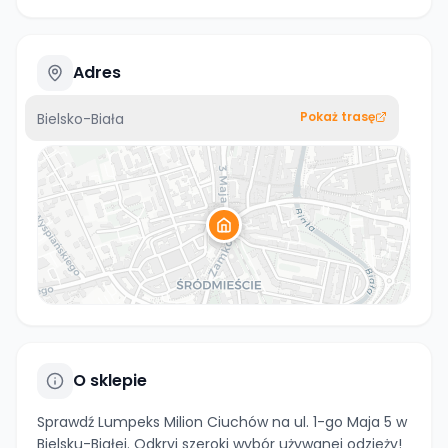
Adres
Pokaż trasę
Bielsko-Biała
O sklepie
Sprawdź Lumpeks Milion Ciuchów na ul. 1-go Maja 5 w
Bielsku-Białej. Odkryj szeroki wybór używanej odzieży!