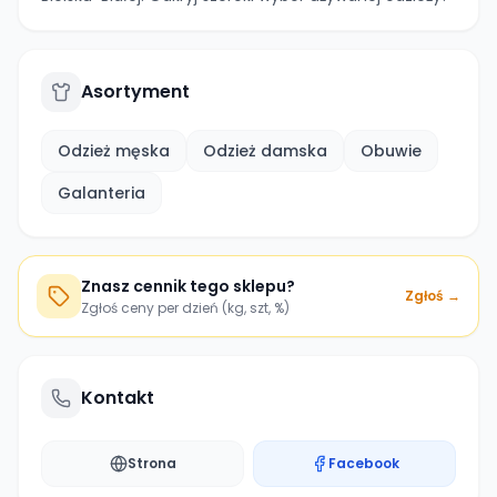
Asortyment
Odzież męska
Odzież damska
Obuwie
Galanteria
Znasz cennik tego sklepu?
Zgłoś →
Zgłoś ceny per dzień (kg, szt, %)
Kontakt
Strona
Facebook