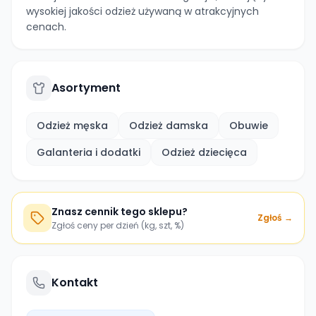
wysokiej jakości odzież używaną w atrakcyjnych
cenach.
Asortyment
Odzież męska
Odzież damska
Obuwie
Galanteria i dodatki
Odzież dziecięca
Znasz cennik tego sklepu?
Zgłoś →
Zgłoś ceny per dzień (kg, szt, %)
Kontakt