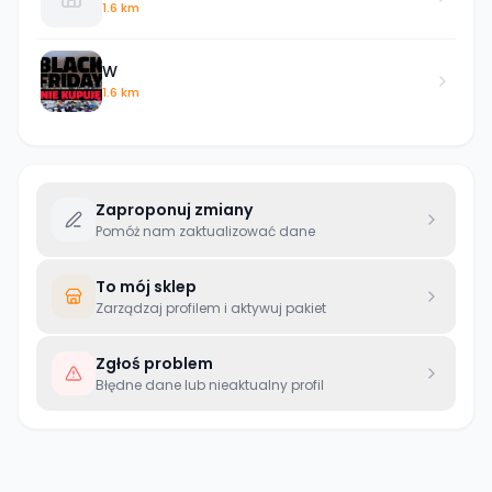
1.6 km
W
1.6 km
Zaproponuj zmiany
Pomóż nam zaktualizować dane
To mój sklep
Zarządzaj profilem i aktywuj pakiet
Zgłoś problem
Błędne dane lub nieaktualny profil