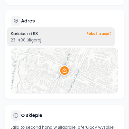
Adres
Kościuszki 93
Pokaż trasę
23-400
Biłgoraj
O sklepie
Lajla to second hand w Biłgorajie, oferujący wysokiej