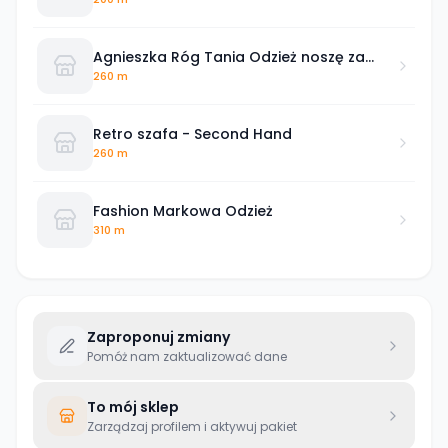
Agnieszka Róg Tania Odzież noszę za
grosze
260 m
Retro szafa - Second Hand
260 m
Fashion Markowa Odzież
310 m
Zaproponuj zmiany
Pomóż nam zaktualizować dane
To mój sklep
Zarządzaj profilem i aktywuj pakiet