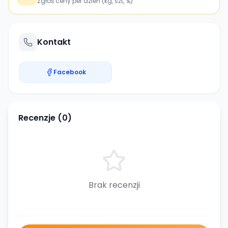
Zgłoś ceny per dzień (kg, szt, %)
Kontakt
Facebook
Recenzje (
0
)
Brak recenzji