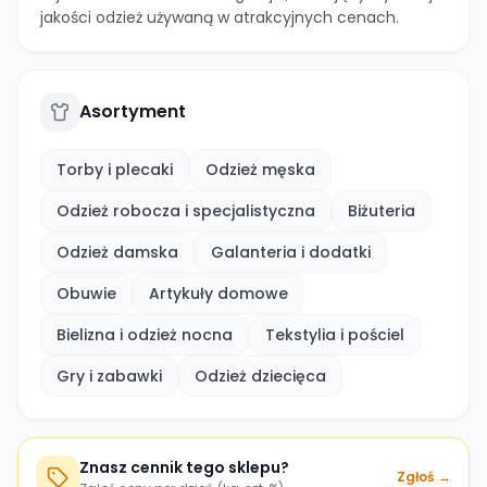
jakości odzież używaną w atrakcyjnych cenach.
Asortyment
Torby i plecaki
Odzież męska
Odzież robocza i specjalistyczna
Biżuteria
Odzież damska
Galanteria i dodatki
Obuwie
Artykuły domowe
Bielizna i odzież nocna
Tekstylia i pościel
Gry i zabawki
Odzież dziecięca
Znasz cennik tego sklepu?
Zgłoś →