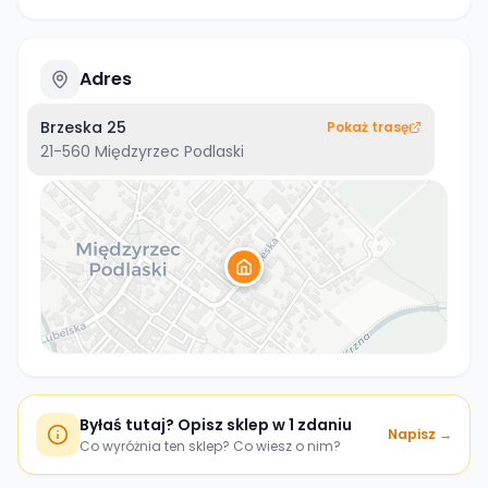
Adres
Brzeska 25
Pokaż trasę
21-560
Międzyrzec Podlaski
Byłaś tutaj? Opisz sklep w 1 zdaniu
Napisz →
Co wyróżnia ten sklep? Co wiesz o nim?