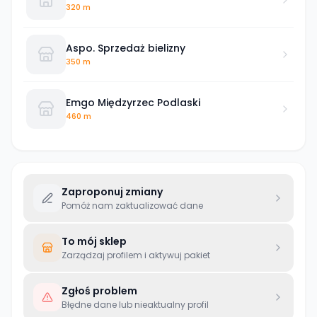
Podlaski
320 m
Aspo. Sprzedaż bielizny
350 m
Emgo Międzyrzec Podlaski
460 m
Zaproponuj zmiany
Pomóż nam zaktualizować dane
To mój sklep
Zarządzaj profilem i aktywuj pakiet
Zgłoś problem
Błędne dane lub nieaktualny profil