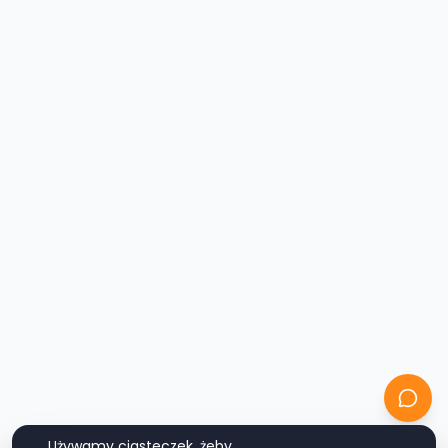
Używamy ciasteczek, żeby