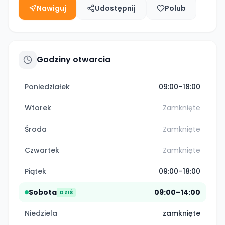
Nawiguj
Udostępnij
Polub
Godziny otwarcia
Poniedziałek
09:00–18:00
Wtorek
Zamknięte
Środa
Zamknięte
Czwartek
Zamknięte
Piątek
09:00–18:00
Sobota
09:00–14:00
DZIŚ
Niedziela
zamknięte