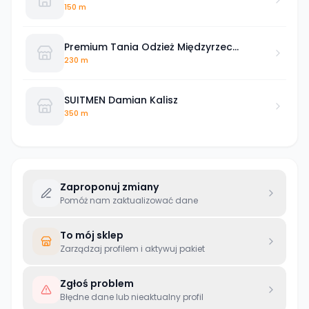
150 m
Premium Tania Odzież Międzyrzec
Podlaski
230 m
SUITMEN Damian Kalisz
350 m
Zaproponuj zmiany
Pomóż nam zaktualizować dane
To mój sklep
Zarządzaj profilem i aktywuj pakiet
Zgłoś problem
Błędne dane lub nieaktualny profil