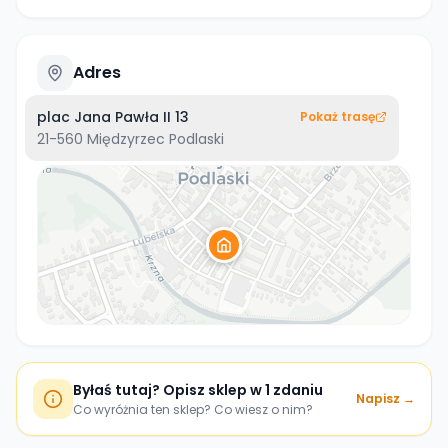
Adres
plac Jana Pawła II 13
Pokaż trasę
21-560
Międzyrzec Podlaski
Byłaś tutaj? Opisz sklep w 1 zdaniu
Napisz →
Co wyróżnia ten sklep? Co wiesz o nim?