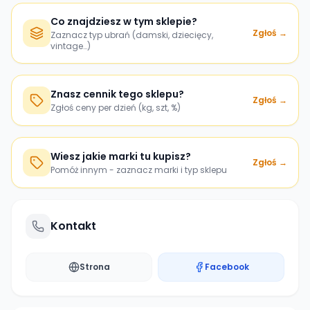
Co znajdziesz w tym sklepie?
Zgłoś →
Zaznacz typ ubrań (damski, dziecięcy,
vintage…)
Znasz cennik tego sklepu?
Zgłoś →
Zgłoś ceny per dzień (kg, szt, %)
Wiesz jakie marki tu kupisz?
Zgłoś →
Pomóż innym - zaznacz marki i typ sklepu
Kontakt
Strona
Facebook