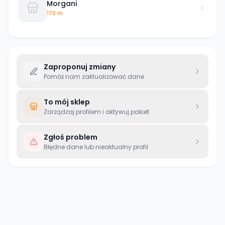
Morgani
170 m
Zaproponuj zmiany
Pomóż nam zaktualizować dane
To mój sklep
Zarządzaj profilem i aktywuj pakiet
Zgłoś problem
Błędne dane lub nieaktualny profil