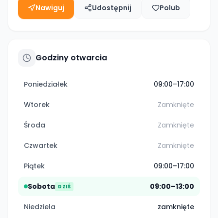
Nawiguj
Udostępnij
Polub
Godziny otwarcia
Poniedziałek
09:00–17:00
Wtorek
Zamknięte
Środa
Zamknięte
Czwartek
Zamknięte
Piątek
09:00–17:00
Sobota
09:00–13:00
DZIŚ
Niedziela
zamknięte