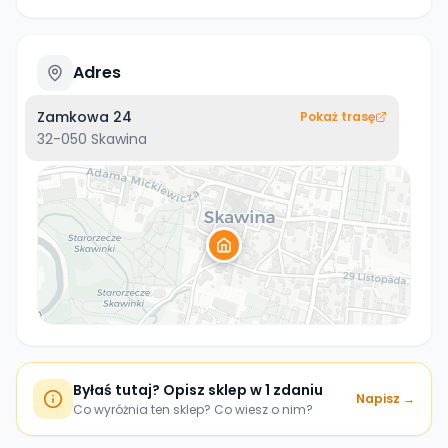
Adres
Zamkowa 24
Pokaż trasę
32-050
Skawina
Byłaś tutaj? Opisz sklep w 1 zdaniu
Napisz →
Co wyróżnia ten sklep? Co wiesz o nim?