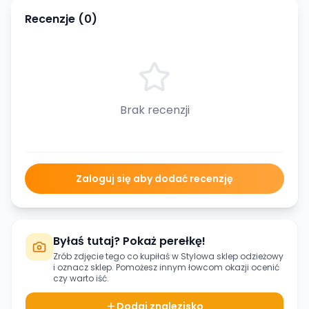
Recenzje (
0
)
Brak recenzji
Zaloguj się aby dodać recenzję
Byłaś tutaj? Pokaż perełkę!
Zrób zdjęcie tego co kupiłaś w
Stylowa sklep odzieżowy
i oznacz sklep. Pomożesz innym łowcom okazji ocenić
czy warto iść.
Dodaj znalezisko