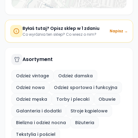
Byłaś tutaj? Opisz sklep w 1 zdaniu
Napisz →
Co wyróżnia ten sklep? Co wiesz o nim?
Asortyment
Odzież vintage
Odzież damska
Odzież nowa
Odzież sportowa i funkcyjna
Odzież męska
Torby i plecaki
Obuwie
Galanteria i dodatki
Stroje kąpielowe
Bielizna i odzież nocna
Biżuteria
Tekstylia i pościel