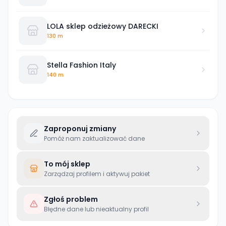
LOLA sklep odzieżowy DARECKI
130 m
Stella Fashion Italy
140 m
Zaproponuj zmiany
Pomóż nam zaktualizować dane
To mój sklep
Zarządzaj profilem i aktywuj pakiet
Zgłoś problem
Błędne dane lub nieaktualny profil