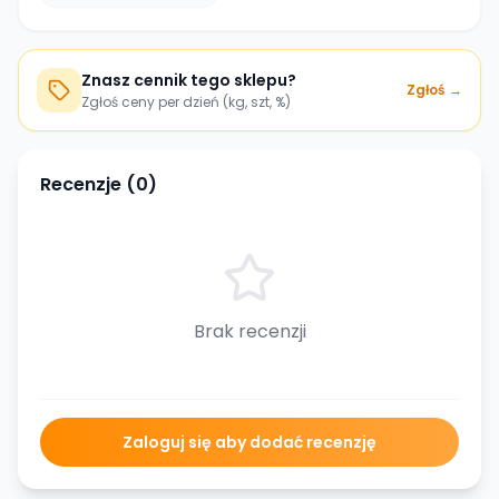
Znasz cennik tego sklepu?
Zgłoś →
Zgłoś ceny per dzień (kg, szt, %)
Recenzje (
0
)
Brak recenzji
Zaloguj się aby dodać recenzję