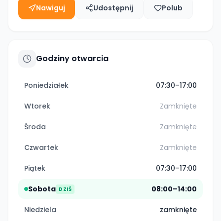
Nawiguj
Udostępnij
Polub
Godziny otwarcia
Poniedziałek
07:30–17:00
Wtorek
Zamknięte
Środa
Zamknięte
Czwartek
Zamknięte
Piątek
07:30–17:00
Sobota
08:00–14:00
DZIŚ
Niedziela
zamknięte