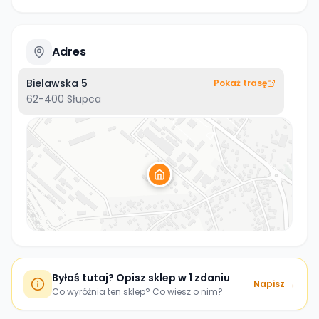
Adres
Bielawska 5
Pokaż trasę
62-400
Słupca
Byłaś tutaj? Opisz sklep w 1 zdaniu
Napisz →
Co wyróżnia ten sklep? Co wiesz o nim?