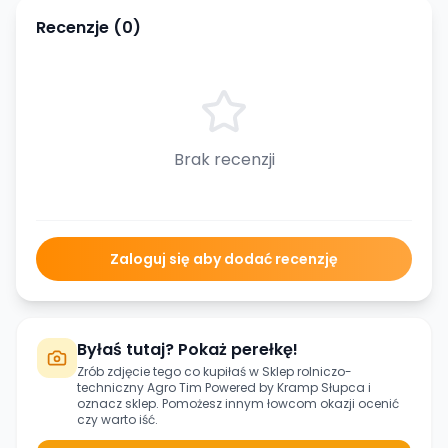
Recenzje (
0
)
Brak recenzji
Zaloguj się aby dodać recenzję
Byłaś tutaj? Pokaż perełkę!
Zrób zdjęcie tego co kupiłaś w
Sklep rolniczo-
techniczny Agro Tim Powered by Kramp Słupca
i
oznacz sklep. Pomożesz innym łowcom okazji ocenić
czy warto iść.