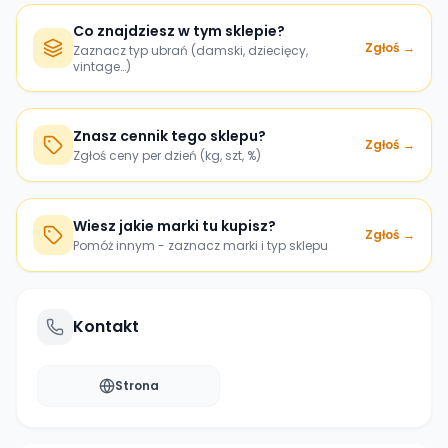
Co znajdziesz w tym sklepie?
Zgłoś →
Zaznacz typ ubrań (damski, dziecięcy,
vintage…)
Znasz cennik tego sklepu?
Zgłoś →
Zgłoś ceny per dzień (kg, szt, %)
Wiesz jakie marki tu kupisz?
Zgłoś →
Pomóż innym - zaznacz marki i typ sklepu
Kontakt
Strona