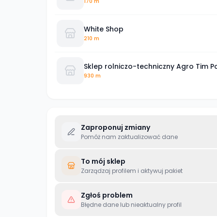
170 m
White Shop
210 m
Sklep rolniczo-techniczny Agro Tim 
930 m
Zaproponuj zmiany
Pomóż nam zaktualizować dane
To mój sklep
Zarządzaj profilem i aktywuj pakiet
Zgłoś problem
Błędne dane lub nieaktualny profil