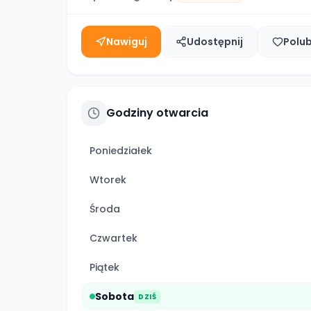
Nawiguj
Udostępnij
Polu
Godziny otwarcia
Poniedziałek
Wtorek
Środa
Czwartek
Piątek
Sobota
DZIŚ