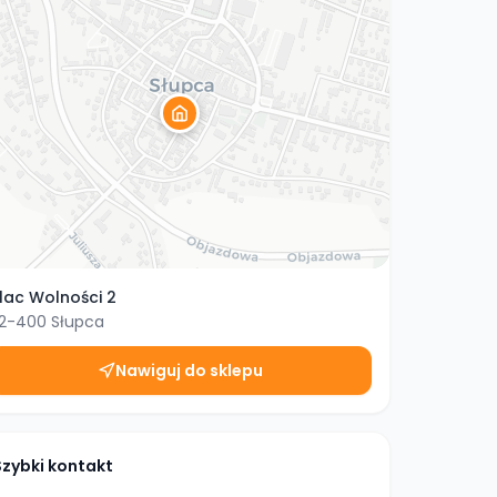
lac Wolności 2
2-400
Słupca
Nawiguj do sklepu
Szybki kontakt