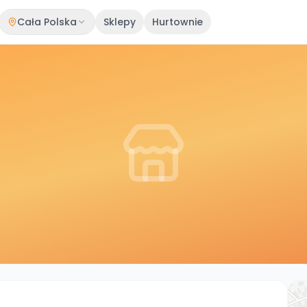
Cała Polska
Sklepy
Hurtownie