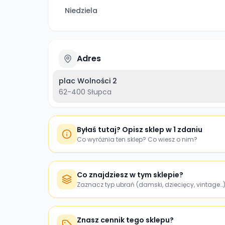
Niedziela
Adres
plac Wolności 2
62-400
Słupca
Byłaś tutaj? Opisz sklep w 1 zdaniu
Co wyróżnia ten sklep? Co wiesz o nim?
Co znajdziesz w tym sklepie?
Zaznacz typ ubrań (damski, dziecięcy, vintage…
Znasz cennik tego sklepu?