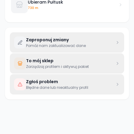
Ubieram Pułtusk
730 m
Zaproponuj zmiany
Pomóż nam zaktualizować dane
To mój sklep
Zarządzaj profilem i aktywuj pakiet
Zgłoś problem
Błędne dane lub nieaktualny profil