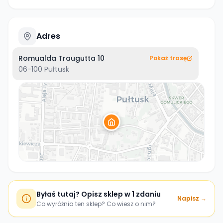
Adres
Romualda Traugutta 10
Pokaż trasę
06-100
Pułtusk
Byłaś tutaj? Opisz sklep w 1 zdaniu
Napisz →
Co wyróżnia ten sklep? Co wiesz o nim?