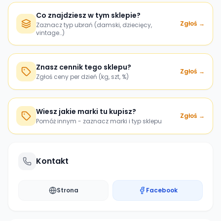
Co znajdziesz w tym sklepie?
Zgłoś →
Zaznacz typ ubrań (damski, dziecięcy,
vintage…)
Znasz cennik tego sklepu?
Zgłoś →
Zgłoś ceny per dzień (kg, szt, %)
Wiesz jakie marki tu kupisz?
Zgłoś →
Pomóż innym - zaznacz marki i typ sklepu
Kontakt
Strona
Facebook