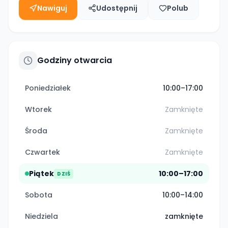
Nawiguj
Udostępnij
Polub
Godziny otwarcia
Poniedziałek
10:00–17:00
Wtorek
Zamknięte
Środa
Zamknięte
Czwartek
Zamknięte
Piątek
10:00–17:00
DZIŚ
Sobota
10:00–14:00
Niedziela
zamknięte