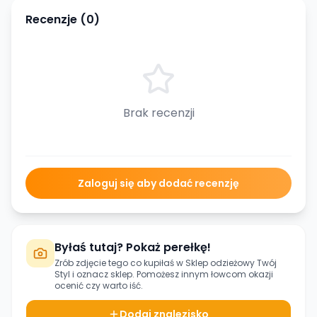
Recenzje (
0
)
Brak recenzji
Zaloguj się aby dodać recenzję
Byłaś tutaj? Pokaż perełkę!
Zrób zdjęcie tego co kupiłaś w
Sklep odzieżowy Twój
Styl
i oznacz sklep. Pomożesz innym łowcom okazji
ocenić czy warto iść.
Dodaj znalezisko