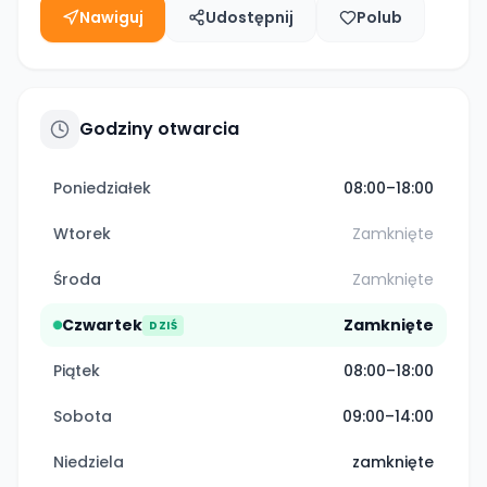
Nawiguj
Udostępnij
Polub
Godziny otwarcia
Poniedziałek
08:00–18:00
Wtorek
Zamknięte
Środa
Zamknięte
Czwartek
Zamknięte
DZIŚ
Piątek
08:00–18:00
Sobota
09:00–14:00
Niedziela
zamknięte