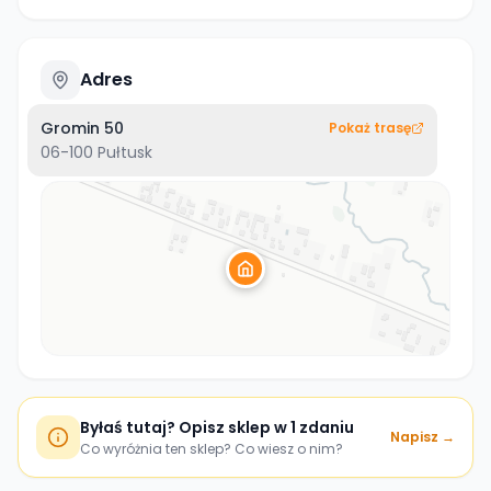
Adres
Gromin 50
Pokaż trasę
06-100
Pułtusk
Byłaś tutaj? Opisz sklep w 1 zdaniu
Napisz →
Co wyróżnia ten sklep? Co wiesz o nim?