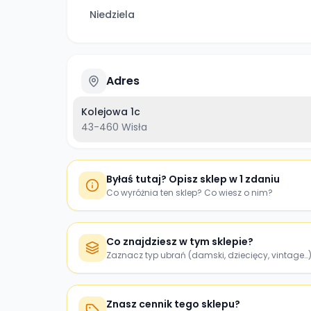
Niedziela
Adres
Kolejowa 1c
43-460
Wisła
Byłaś tutaj? Opisz sklep w 1 zdaniu
Co wyróżnia ten sklep? Co wiesz o nim?
Co znajdziesz w tym sklepie?
Zaznacz typ ubrań (damski, dziecięcy, vintage…
Znasz cennik tego sklepu?