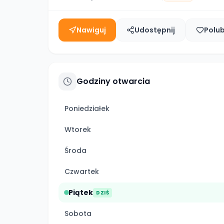
Nawiguj
Udostępnij
Polu
Godziny otwarcia
Poniedziałek
Wtorek
Środa
Czwartek
Piątek
DZIŚ
Sobota