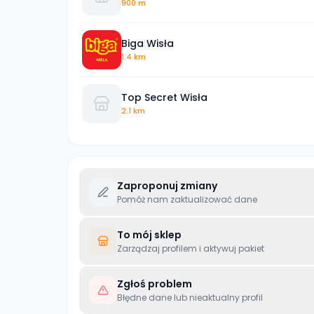
900 m
Biga Wisła
1.4 km
Top Secret Wisła
2.1 km
Zaproponuj zmiany
Pomóż nam zaktualizować dane
To mój sklep
Zarządzaj profilem i aktywuj pakiet
Zgłoś problem
Błędne dane lub nieaktualny profil