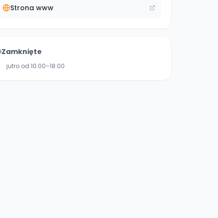
Strona www
Zamknięte
jutro od 10:00–18:00