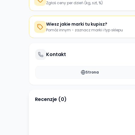
Zgłoś ceny per dzień (kg, szt, %)
Wiesz jakie marki tu kupisz?
Pomóż innym - zaznacz marki i typ sklepu
Kontakt
Strona
Recenzje (
0
)