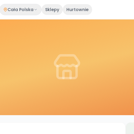
Cała Polska
Sklepy
Hurtownie