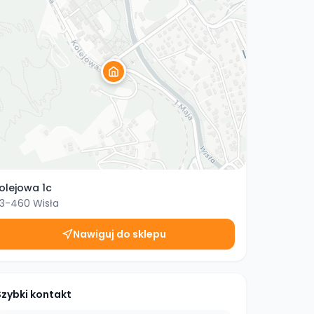
olejowa 1c
3-460
Wisła
Nawiguj do sklepu
Szybki kontakt