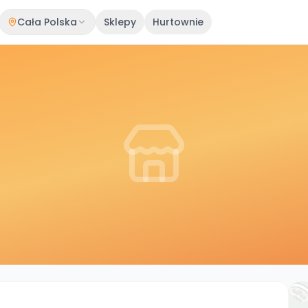
Cała Polska
Sklepy
Hurtownie