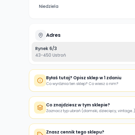
Niedziela
Adres
Rynek 6/3
43-450
Ustroń
Byłaś tutaj? Opisz sklep w 1 zdaniu
Co wyróżnia ten sklep? Co wiesz o nim?
Co znajdziesz w tym sklepie?
Zaznacz typ ubrań (damski, dziecięcy, vintage…
Znasz cennik tego sklepu?