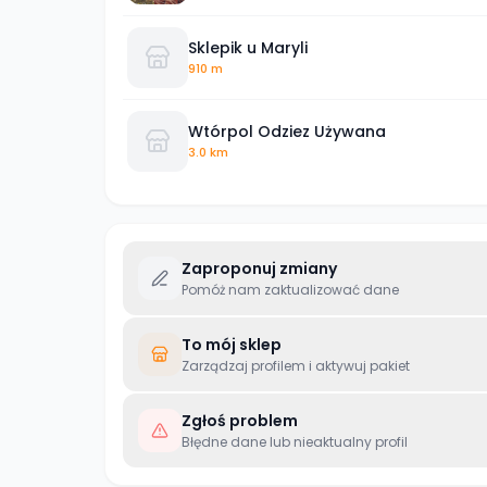
Sklepik u Maryli
910 m
Wtórpol Odziez Używana
3.0 km
Zaproponuj zmiany
Pomóż nam zaktualizować dane
To mój sklep
Zarządzaj profilem i aktywuj pakiet
Zgłoś problem
Błędne dane lub nieaktualny profil