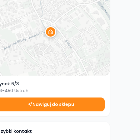
ynek 6/3
3-450
Ustroń
Nawiguj do sklepu
Szybki kontakt