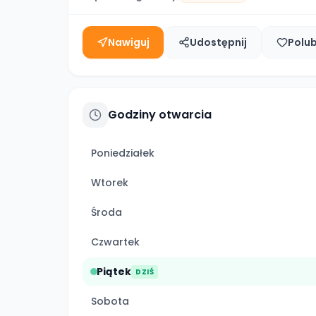
Nawiguj
Udostępnij
Polu
Godziny otwarcia
Poniedziałek
Wtorek
Środa
Czwartek
Piątek
DZIŚ
Sobota