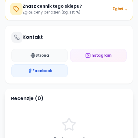
Znasz cennik tego sklepu?
Zgłoś →
Zgłoś ceny per dzień (kg, szt, %)
Kontakt
Strona
Instagram
Facebook
Recenzje (
0
)