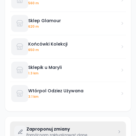
560 m
Sklep Glamour
620 m
Końcówki Kolekcji
650 m
Sklepik u Maryli
1.3 km
Wtórpol Odziez Używana
3.1 km
Zaproponuj zmiany
Pomóż nam zaktualizować dane