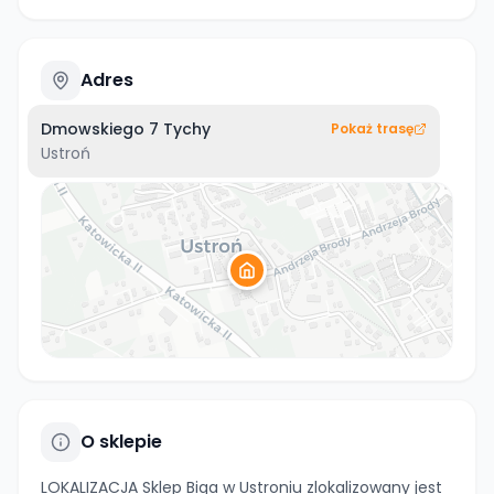
Adres
Dmowskiego 7 Tychy
Pokaż trasę
Ustroń
O sklepie
LOKALIZACJA Sklep Biga w Ustroniu zlokalizowany jest