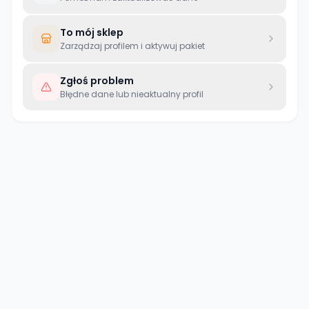
To mój sklep
Zarządzaj profilem i aktywuj pakiet
Zgłoś problem
Błędne dane lub nieaktualny profil