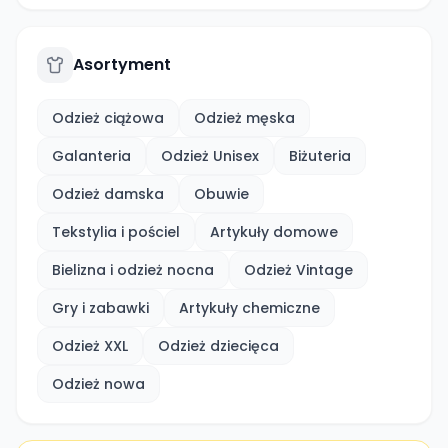
Asortyment
Odzież ciążowa
Odzież męska
Galanteria
Odzież Unisex
Biżuteria
Odzież damska
Obuwie
Tekstylia i pościel
Artykuły domowe
Bielizna i odzież nocna
Odzież Vintage
Gry i zabawki
Artykuły chemiczne
Odzież XXL
Odzież dziecięca
Odzież nowa