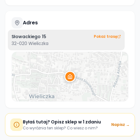
Adres
Słowackiego 15
Pokaż trasę
32-020
Wieliczka
Byłaś tutaj? Opisz sklep w 1 zdaniu
Napisz →
Co wyróżnia ten sklep? Co wiesz o nim?