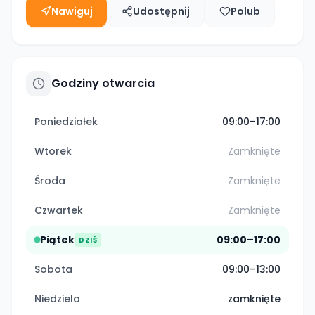
Nawiguj
Udostępnij
Polub
Godziny otwarcia
Poniedziałek
09:00–17:00
Wtorek
Zamknięte
Środa
Zamknięte
Czwartek
Zamknięte
Piątek
09:00–17:00
DZIŚ
Sobota
09:00–13:00
Niedziela
zamknięte